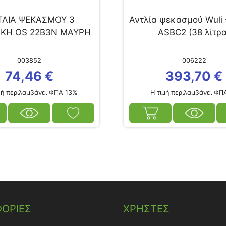
ΤΛΙΑ ΨΕΚΑΣΜΟΥ 3
Αντλία ψεκασμού Wuli
ΚΗ OS 22B3N ΜΑΥΡΗ
ASBC2 (38 λίτρα
003852
006222
74,46
€
393,70
€
ή περιλαμβάνει ΦΠΑ 13%
Η τιμή περιλαμβάνει ΦΠ
ΟΡΙΕΣ
ΧΡΗΣΤΕΣ