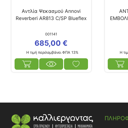
Αντλία Ψεκασμού Annovi
ΑΝ
Reverberi AR813 C/SP Blueflex
ΕΜΒΟΛΙ
001141
685,00
€
Η τιμή περιλαμβάνει ΦΠΑ 13%
Η τιμ
ΠΛΗΡΟΦ