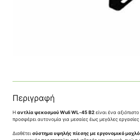
Περιγραφή
Η
αντλία ψεκασμού Wuli WL‑45 B2
είναι ένα αξιόπιστ
προσφέρει αυτονομία για μεσαίες έως μεγάλες εργασίε
Διαθέτει
σύστημα υψηλής πίεσης με εργονομικό μοχλό