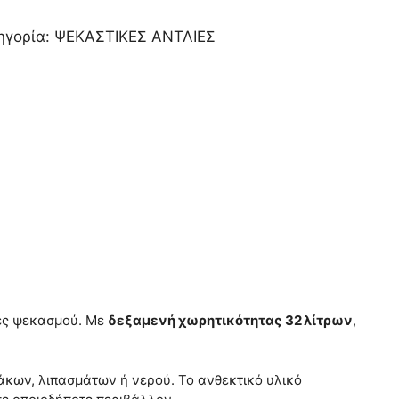
ηγορία:
ΨΕΚΑΣΤΙΚΕΣ ΑΝΤΛΙΕΣ
γές ψεκασμού. Με
δεξαμενή χωρητικότητας 32 λίτρων
,
κων, λιπασμάτων ή νερού. Το ανθεκτικό υλικό