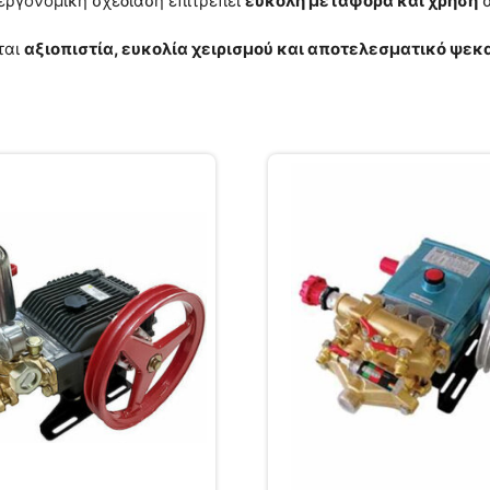
εργονομική σχεδίαση επιτρέπει
εύκολη μεταφορά και χρήση
σ
ται
αξιοπιστία, ευκολία χειρισμού και αποτελεσματικό ψε