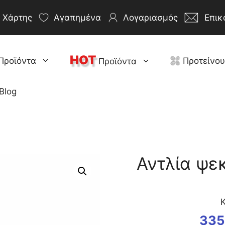
Χάρτης
Αγαπημένα
Λογαριασμός
Επικ
HOT
Προϊόντα
Προτείνο
Προϊόντα
Blog
Αντλία ψε
Κ
335