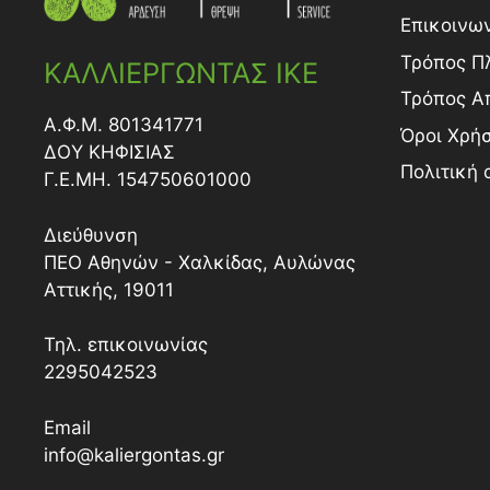
Επικοινω
Τρόπος Π
ΚΑΛΛΙΕΡΓΩΝΤΑΣ ΙΚΕ
Τρόπος A
Α.Φ.Μ. 801341771
Όροι Χρή
ΔΟY ΚΗΦΙΣΙΑΣ
Πολιτική
Γ.Ε.ΜΗ. 154750601000
Διεύθυνση
ΠΕΟ Αθηνών - Χαλκίδας, Αυλώνας
Αττικής, 19011
Τηλ. επικοινωνίας
2295042523
Email
info@kaliergontas.gr