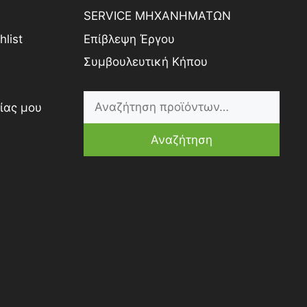
SERVICE ΜΗΧΑΝΗΜΑΤΩΝ
list
Επίβλεψη Έργου
Συμβουλευτική Κήπου
ίας μου
Αναζήτηση