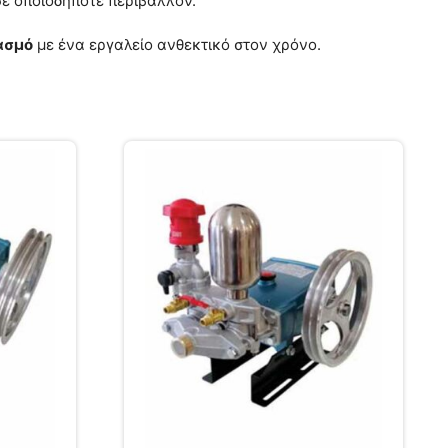
ε οποιοδήποτε περιβάλλον.
κασμό
με ένα εργαλείο ανθεκτικό στον χρόνο.