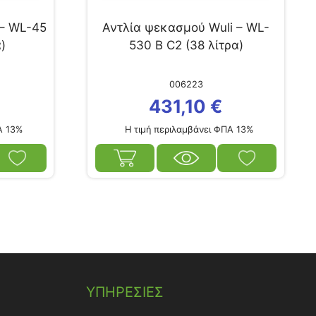
 – WL-45
Αντλία ψεκασμού Wuli – WL-
)
530 B C2 (38 λίτρα)
006223
431,10
€
Α 13%
Η τιμή περιλαμβάνει ΦΠΑ 13%
ΥΠΗΡΕΣΙΕΣ