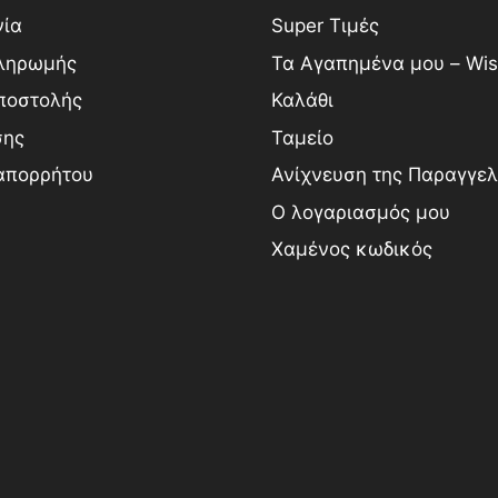
νία
Super Τιμές
ληρωμής
Τα Αγαπημένα μου – Wish
ποστολής
Καλάθι
σης
Ταμείο
 απορρήτου
Ανίχνευση της Παραγγελ
Ο λογαριασμός μου
Χαμένος κωδικός