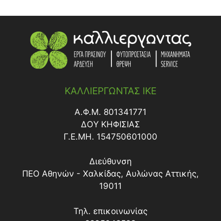
ΚΑΛΛΙΕΡΓΩΝΤΑΣ ΙΚΕ
Α.Φ.Μ. 801341771
ΔΟY ΚΗΦΙΣΙΑΣ
Γ.Ε.ΜΗ. 154750601000
Διεύθυνση
ΠΕΟ Αθηνών - Χαλκίδας, Αυλώνας Αττικής,
19011
Τηλ. επικοινωνίας