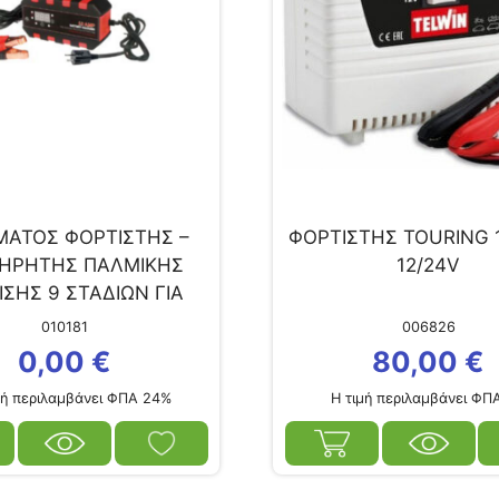
ΑΤΟΣ ΦΟΡΤΙΣΤΗΣ –
ΦΟΡΤΙΣΤΗΣ TOURING 
ΗΡΗΤΗΣ ΠΑΛΜΙΚΗΣ
12/24V
ΣΗΣ 9 ΣΤΑΔΙΩΝ ΓΙΑ
ΙΕΣ 12/24V AGM-GEL-
010181
006826
LEAD ACID
0,00
€
80,00
€
ή περιλαμβάνει ΦΠΑ 24%
Η τιμή περιλαμβάνει ΦΠ