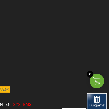
0
NTENT
SYSTEMS