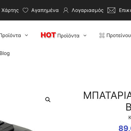
Χάρτης
Αγαπημένα
Λογαριασμός
Επικ
HOT
Προϊόντα
Προτείνο
Προϊόντα
Blog
ΜΠΑΤΑΡΙΑ
Κ
89