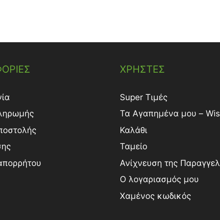
ΟΡΙΕΣ
ΧΡΗΣΤΕΣ
νία
Super Τιμές
ληρωμής
Τα Αγαπημένα μου – Wish
ποστολής
Καλάθι
σης
Ταμείο
 απορρήτου
Ανίχνευση της Παραγγελ
Ο λογαριασμός μου
Χαμένος κωδικός