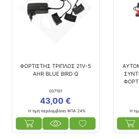
ΦΟΡΤΙΣΤΗΣ ΤΡΙΠΛΟΣ 21V-5
ΑΥΤΟΜ
AHR BLUE BIRD Q
ΣΥΝΤ
ΦΟΡΤΙ
ΜΠΑΤΑΡ
007191
43,00
€
Η τιμή περιλαμβάνει ΦΠΑ 24%
Η τιμ