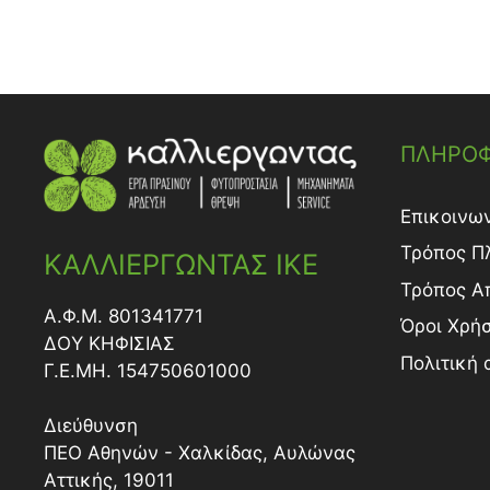
ΠΛΗΡΟΦ
Επικοινω
Τρόπος Π
ΚΑΛΛΙΕΡΓΩΝΤΑΣ ΙΚΕ
Τρόπος A
Α.Φ.Μ. 801341771
Όροι Χρή
ΔΟY ΚΗΦΙΣΙΑΣ
Πολιτική
Γ.Ε.ΜΗ. 154750601000
Διεύθυνση
ΠΕΟ Αθηνών - Χαλκίδας, Αυλώνας
Αττικής, 19011