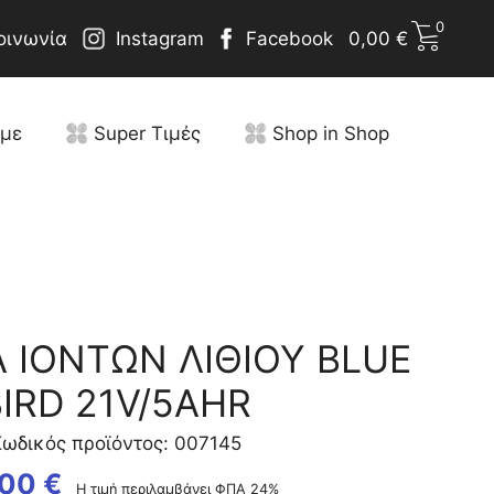
0
οινωνία
Instagram
Facebook
0,00
€
υμε
Super Τιμές
Shop in Shop
 ΙΟΝΤΩΝ ΛΙΘΙΟΥ BLUE
BIRD 21V/5AHR
ωδικός προϊόντος: 007145
,00
€
Η τιμή περιλαμβάνει ΦΠΑ 24%