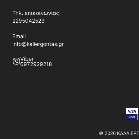
Τηλ. επικοινωνίας
2295042523
Email
info@kaliergontas.gr
Viber
6972929218
© 2026 ΚΑΛΛΙΕΡΓΩ