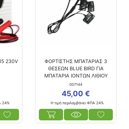
15 230V
ΦΟΡΤΙΣΤΗΣ ΜΠΑΤΑΡΙΑΣ 3
ΘΕΣΕΩΝ BLUE BIRD ΓΙΑ
ΜΠΑΤΑΡΙΑ ΙΟΝΤΩΝ ΛΙΘΙΟΥ
21V/5AHR
007144
45,00
€
Α 24%
Η τιμή περιλαμβάνει ΦΠΑ 24%