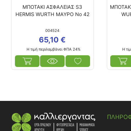
ΜΠΟΤΑΚΙ ΑΣΦΑΛΕΙΑΣ S3
ΜΠΟΤΑΚΙ
HERMIS WURTH ΜΑΥΡΟ No 42
WUR
004524
65,10
€
Η τιμή περιλαμβάνει ΦΠΑ 24%
Η τιμ
ΠΛΗΡΟΦ