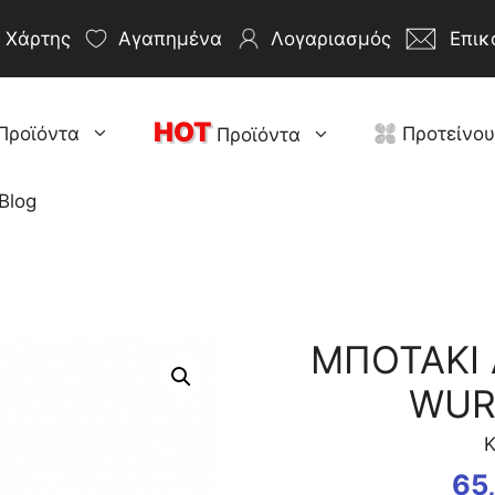
Χάρτης
Αγαπημένα
Λογαριασμός
Επικ
HOT
Προϊόντα
Προτείνο
Προϊόντα
Blog
ΜΠΟΤΑΚΙ 
WUR
Κ
65