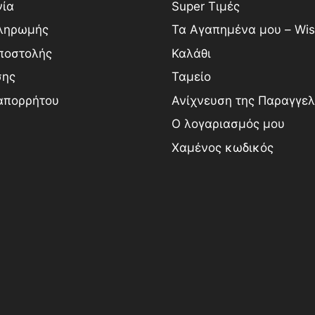
νία
Super Τιμές
ληρωμής
Τα Αγαπημένα μου – Wish
ποστολής
Καλάθι
σης
Ταμείο
 απορρήτου
Ανίχνευση της Παραγγελ
Ο λογαριασμός μου
Χαμένος κωδικός