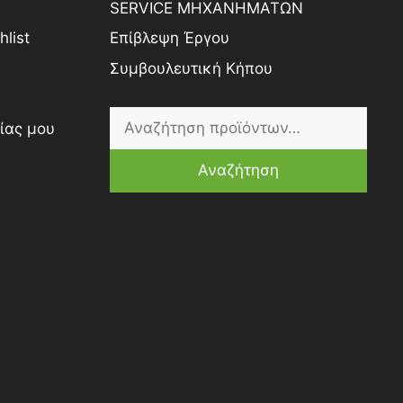
SERVICE ΜΗΧΑΝΗΜΑΤΩΝ
list
Επίβλεψη Έργου
Συμβουλευτική Κήπου
ίας μου
Αναζήτηση