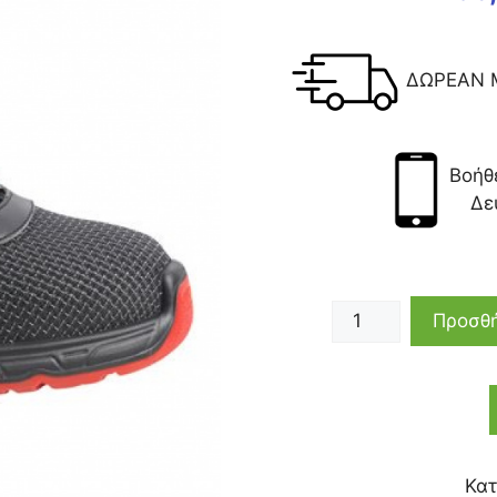
ΔΩΡΕΑΝ 
Βοήθ
Δε
Προσθή
Κατ