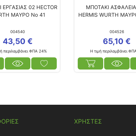
 ΕΡΓΑΣΙΑΣ 02 HECTOR
ΜΠΟΤΑΚΙ ΑΣΦΑΛΕΙΑ
TH ΜΑΥΡΟ Νο 41
HERMIS WURTH ΜΑΥΡ
004540
004526
43,50
€
65,10
€
ή περιλαμβάνει ΦΠΑ 24%
Η τιμή περιλαμβάνει ΦΠ
ΟΡΙΕΣ
ΧΡΗΣΤΕΣ