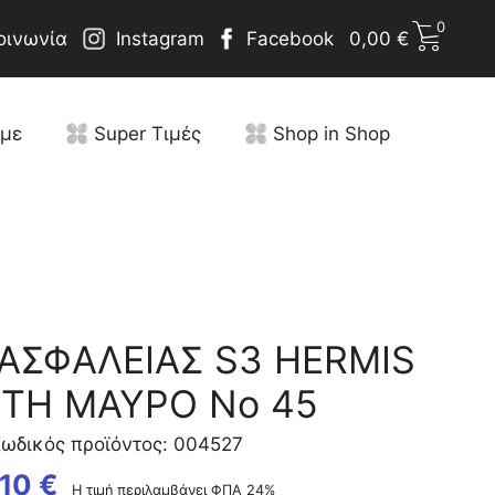
0
οινωνία
Instagram
Facebook
0,00
€
υμε
Super Τιμές
Shop in Shop
ΑΣΦΑΛΕΙΑΣ S3 HERMIS
TH ΜΑΥΡΟ No 45
ωδικός προϊόντος: 004527
,10
€
Η τιμή περιλαμβάνει ΦΠΑ 24%