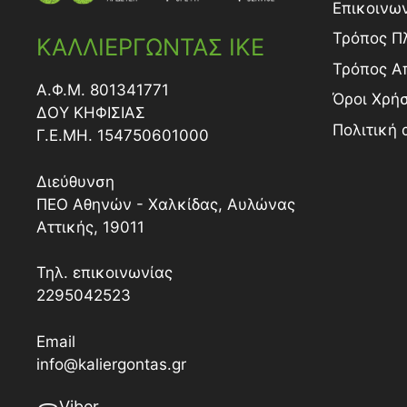
Επικοινω
Τρόπος Π
ΚΑΛΛΙΕΡΓΩΝΤΑΣ ΙΚΕ
Τρόπος A
Α.Φ.Μ. 801341771
Όροι Χρή
ΔΟY ΚΗΦΙΣΙΑΣ
Πολιτική
Γ.Ε.ΜΗ. 154750601000
Διεύθυνση
ΠΕΟ Αθηνών - Χαλκίδας, Αυλώνας
Αττικής, 19011
Τηλ. επικοινωνίας
2295042523
Email
info@kaliergontas.gr
Viber