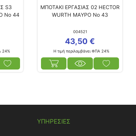
Σ S3
ΜΠΟΤΑΚΙ ΕΡΓΑΣΙΑΣ 02 HECTOR
Ο No 44
WURTH ΜΑΥΡΟ Νο 43
004521
43,50
€
Α 24%
Η τιμή περιλαμβάνει ΦΠΑ 24%
ΥΠΗΡΕΣΙΕΣ