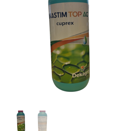
1lt
ποσότητα