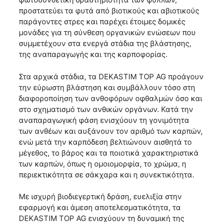
προστατεύει τα φυτά από βιοτικούς και αβιοτικούς
παράγοντες στρες και παρέχει έτοιμες δομικές
μονάδες για τη σύνθεση οργανικών ενώσεων που
συμμετέχουν στα ενεργά στάδια της βλάστησης,
της αναπαραγωγής και της καρποφορίας.
Στα αρχικά στάδια, τα DEKASTIM TOP AG προάγουν
την εύρωστη βλάστηση και συμβάλλουν τόσο στη
διαφοροποίηση των ανθοφόρων οφθαλμών όσο και
στο σχηματισμό των ανθικών οργάνων. Κατά την
αναπαραγωγική φάση ενισχύουν τη γονιμότητα
των ανθέων και αυξάνουν τον αριθμό των καρπών,
ενώ μετά την καρπόδεση βελτιώνουν αισθητά το
μέγεθος, το βάρος και τα ποιοτικά χαρακτηριστικά
των καρπών, όπως η ομοιομορφία, το χρώμα, η
περιεκτικότητα σε σάκχαρα και η συνεκτικότητα.
Με ισχυρή βιοδιεγερτική δράση, ευελιξία στην
εφαρμογή και άμεση αποτελεσματικότητα, τα
DEKASTIM TOP AG ενισχύουν τη δυναμική της