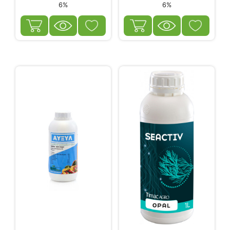
6%
6%