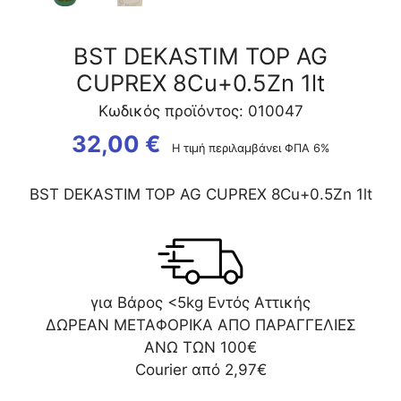
BST DEKASTIM TOP AG
CUPREX 8Cu+0.5Zn 1lt
Κωδικός προϊόντος: 010047
32,00
€
Η τιμή περιλαμβάνει ΦΠΑ 6%
BST DEKASTIM TOP AG CUPREX 8Cu+0.5Zn 1lt
για Βάρος <5kg Εντός Αττικής
ΔΩΡΕΑΝ ΜΕΤΑΦΟΡΙΚΑ ΑΠΟ ΠΑΡΑΓΓΕΛΙΕΣ
ΑΝΩ ΤΩΝ 100€
Courier από 2,97€