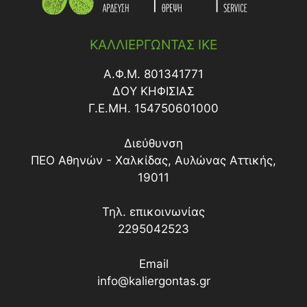
ΚΑΛΛΙΕΡΓΩΝΤΑΣ ΙΚΕ
Α.Φ.Μ. 801341771
ΔΟY ΚΗΦΙΣΙΑΣ
Γ.Ε.ΜΗ. 154750601000
Διεύθυνση
ΠΕΟ Αθηνών - Χαλκίδας, Αυλώνας Αττικής,
19011
Τηλ. επικοινωνίας
2295042523
Email
info@kaliergontas.gr