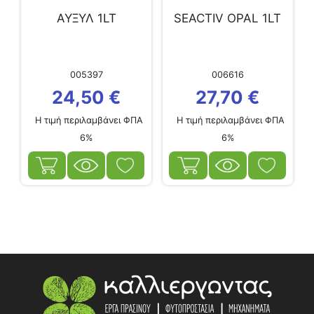
ΑΥΞΥΛ 1LT
SEACTIV OPAL 1LT
005397
006616
24,50
€
27,70
€
Η τιμή περιλαμβάνει ΦΠΑ
Η τιμή περιλαμβάνει ΦΠΑ
6%
6%