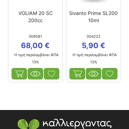
VOLIAM 20 SC
Sivanto Prime SL200
200cc
10ml
006581
004222
68,00
€
5,90
€
Η τιμή περιλαμβάνει ΦΠΑ
Η τιμή περιλαμβάνει ΦΠΑ
13%
13%