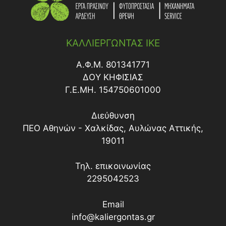
ΚΑΛΛΙΕΡΓΩΝΤΑΣ ΙΚΕ
Α.Φ.Μ. 801341771
ΔΟY ΚΗΦΙΣΙΑΣ
Γ.Ε.ΜΗ. 154750601000
Διεύθυνση
ΠΕΟ Αθηνών - Χαλκίδας, Αυλώνας Αττικής,
19011
Τηλ. επικοινωνίας
2295042523
Email
info@kaliergontas.gr