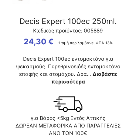
Decis Expert 100ec 250ml.
Κωδικός προϊόντος: 005889
24,30
€
Η τιμή περιλαμβάνει ΦΠΑ 13%
Decis Expert 100ec εντομοκτόνο για
ψεκασμούς. Πυρεθρινοειδές εντομοκτόνο
επαφής και στομάχου. Δρα…
Διαβάστε
περισσότερα
για Βάρος <5kg Εντός Αττικής
ΔΩΡΕΑΝ ΜΕΤΑΦΟΡΙΚΑ ΑΠΟ ΠΑΡΑΓΓΕΛΙΕΣ
ΑΝΩ ΤΩΝ 100€