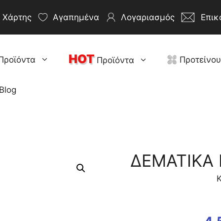
Χάρτης
Αγαπημένα
Λογαριασμός
Επικ
HOT
Προϊόντα
Προτείνο
Προϊόντα
Blog
ΔΕΜΑΤΙΚΑ 
Κ