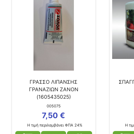
ΓΡΑΣΣΟ ΛΙΠΑΝΣΗΣ
ΣΠΑΓΓ
ΓΡΑΝΑΖΙΩΝ ZANON
(1605435025)
005075
7,50
€
Η τιμή περιλαμβάνει ΦΠΑ 24%
Η τιμ