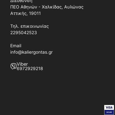
Διεύθυνση
ΠΕΟ Αθηνών - Χαλκίδας, Αυλώνας
Αττικής, 19011
Τηλ. επικοινωνίας
2295042523
Email
info@kaliergontas.gr
Viber
6972929218