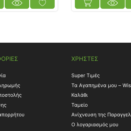
ΟΡΙΕΣ
ΧΡΗΣΤΕΣ
νία
Super Τιμές
ληρωμής
Τα Αγαπημένα μου – Wish
ποστολής
Καλάθι
σης
Ταμείο
 απορρήτου
Ανίχνευση της Παραγγελ
Ο λογαριασμός μου