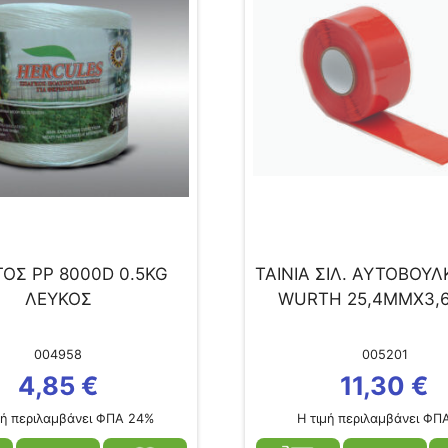
ΟΣ PP 8000D 0.5KG
ΤΑΙΝΙΑ ΣΙΛ. ΑΥΤΟΒΟΥΛ
ΛΕΥΚΟΣ
WURTH 25,4ΜΜΧ3,
004958
005201
4,85
€
11,30
€
ή περιλαμβάνει ΦΠΑ 24%
Η τιμή περιλαμβάνει ΦΠ