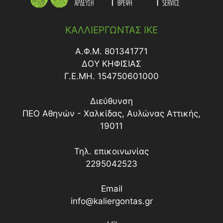
ΚΑΛΛΙΕΡΓΩΝΤΑΣ ΙΚΕ
Α.Φ.Μ. 801341771
ΔΟY ΚΗΦΙΣΙΑΣ
Γ.Ε.ΜΗ. 154750601000
Διεύθυνση
ΠΕΟ Αθηνών - Χαλκίδας, Αυλώνας Αττικής,
19011
Τηλ. επικοινωνίας
2295042523
Email
info@kaliergontas.gr