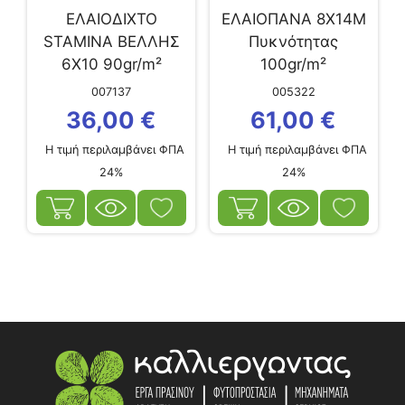
ΕΛΑΙΟΔΙΧΤΟ
ΕΛΑΙΟΠΑΝΑ 8Χ14Μ
STAMINA ΒΕΛΛΗΣ
Πυκνότητας
6X10 90gr/m²
100gr/m²
007137
005322
36,00
€
61,00
€
Η τιμή περιλαμβάνει ΦΠΑ
Η τιμή περιλαμβάνει ΦΠΑ
24%
24%