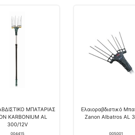
ΑΒΔΙΣΤΙΚΟ ΜΠΑΤΑΡΙΑΣ
Ελαιοραβδιστικό Μπα
ON KARBONIUM AL
Zanon Albatros AL 
300/12V
004415
005001