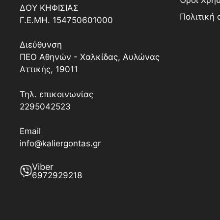
Όροι Χρή
ΔΟY ΚΗΦΙΣΙΑΣ
Πολιτική
Γ.Ε.ΜΗ. 154750601000
Διεύθυνση
ΠΕΟ Αθηνών - Χαλκίδας, Αυλώνας
Αττικής, 19011
Τηλ. επικοινωνίας
2295042523
Email
info@kaliergontas.gr
Viber
6972929218