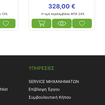
€
328,00
€
Α 13%
Η τιμή περιλαμβάνει ΦΠΑ 24%
ΥΠΗΡΕΣΙΕΣ
SERVICE ΜΗΧΑΝΗΜΑΤΩΝ
list
Επίβλεψη Έργου
Συμβουλευτική Κήπου