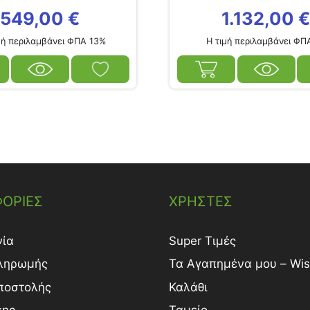
549,00
€
1.132,00
ή περιλαμβάνει ΦΠΑ 13%
Η τιμή περιλαμβάνει ΦΠ
ΟΡΙΕΣ
ΧΡΗΣΤΕΣ
νία
Super Τιμές
ληρωμής
Τα Αγαπημένα μου – Wish
ποστολής
Καλάθι