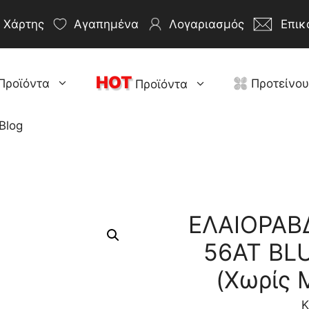
Χάρτης
Αγαπημένα
Λογαριασμός
Επικ
HOT
Προϊόντα
Προτείνο
Προϊόντα
Blog
ΕΛΑΙΟΡΑΒΔ
56ΑΤ BL
(Χωρίς 
Κ