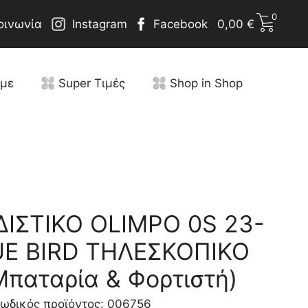
0
οινωνία
Instagram
Facebook
0,00
€
υμε
Super Τιμές
Shop in Shop
ΙΣΤΙΚΟ OLIMPO 0S 23-
UE BIRD ΤΗΛΕΣΚΟΠΙΚΟ
Μπαταρία & Φορτιστή)
ωδικός προϊόντος: 006756