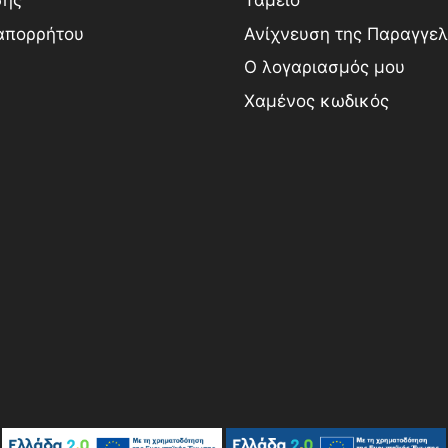
σης
Ταμείο
 απορρήτου
Ανίχνευση της Παραγγελ
Ο λογαριασμός μου
Χαμένος κωδικός