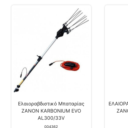
Ελαιοραβδιστικό Μπαταρίας
ΕΛΑΙΟΡ
ΖΑΝΟΝ KARBONIUM EVO
ZAN
AL300/33V
004362