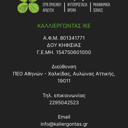
ΚΑΛΛΙΕΡΓΩΝΤΑΣ ΙΚΕ
Α.Φ.Μ. 801341771
ΔΟY ΚΗΦΙΣΙΑΣ
Γ.Ε.ΜΗ. 154750601000
Διεύθυνση
ΠΕΟ Αθηνών - Χαλκίδας, Αυλώνας Αττικής,
19011
Τηλ. επικοινωνίας
2295042523
Email
info@kaliergontas.gr