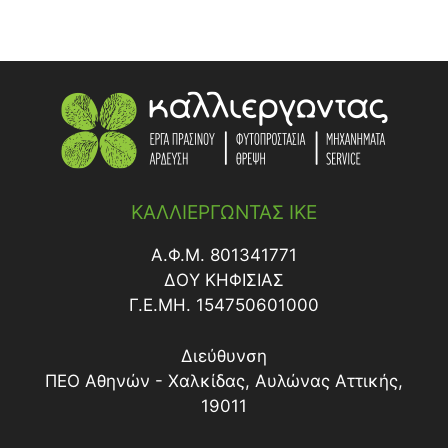
ΚΑΛΛΙΕΡΓΩΝΤΑΣ ΙΚΕ
Α.Φ.Μ. 801341771
ΔΟY ΚΗΦΙΣΙΑΣ
Γ.Ε.ΜΗ. 154750601000
Διεύθυνση
ΠΕΟ Αθηνών - Χαλκίδας, Αυλώνας Αττικής,
19011