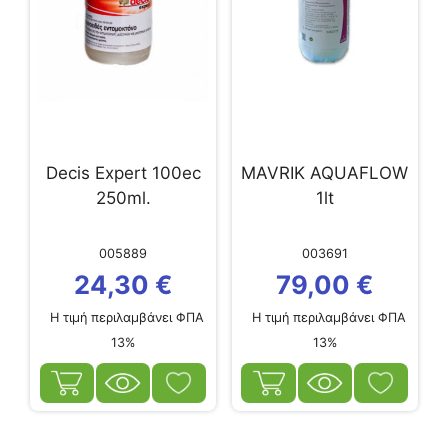
Decis Expert 100ec
MAVRIK AQUAFLOW
250ml.
1lt
005889
003691
24,30
€
79,00
€
Η τιμή περιλαμβάνει ΦΠΑ
Η τιμή περιλαμβάνει ΦΠΑ
13%
13%