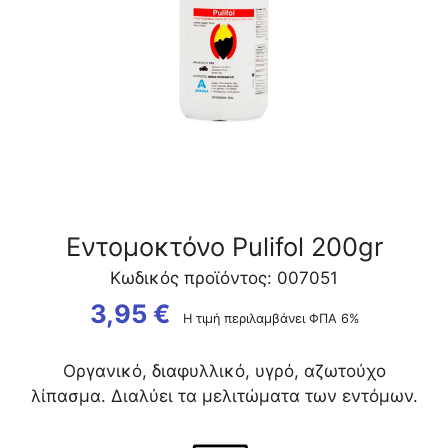
Εντομοκτόνο Pulifol 200gr
Κωδικός προϊόντος: 007051
3,95
€
Η τιμή περιλαμβάνει ΦΠΑ 6%
Οργανικό, διαφυλλικό, υγρό, αζωτούχο
λίπασμα. Διαλύει τα μελιτώματα των εντόμων.