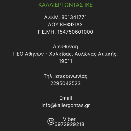
ΚΑΛΛΙΕΡΓΩΝΤΑΣ ΙΚΕ
Α.Φ.Μ. 801341771
ΔΟY ΚΗΦΙΣΙΑΣ
Γ.Ε.ΜΗ. 154750601000
Διεύθυνση
ΠΕΟ Αθηνών - Χαλκίδας, Αυλώνας Αττικής,
19011
Τηλ. επικοινωνίας
2295042523
Email
info@kaliergontas.gr
Viber
6972929218