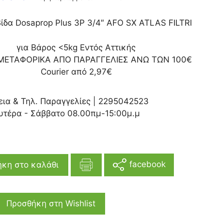
δα Dosaprop Plus 3P 3/4″ AFO SX ATLAS FILTRI
για Βάρος <5kg Εντός Αττικής
ΜΕΤΑΦΟΡΙΚΑ ΑΠΟ ΠΑΡΑΓΓΕΛΙΕΣ ΑΝΩ ΤΩΝ 100€
Courier από 2,97€
εια & Τηλ. Παραγγελίες |
2295042523
υτέρα - Σάββατο 08.00πμ-15:00μ.μ
facebook
κη στο καλάθι
Προσθήκη στη Wishlist