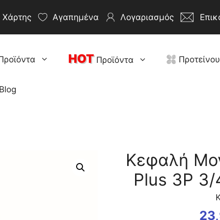
Χάρτης
Αγαπημένα
Λογαριασμός
Επικ
HOT
Προϊόντα
Προτείνο
Προϊόντα
Blog
Κεφαλή Μον
Plus 3P 3/
Κ
23