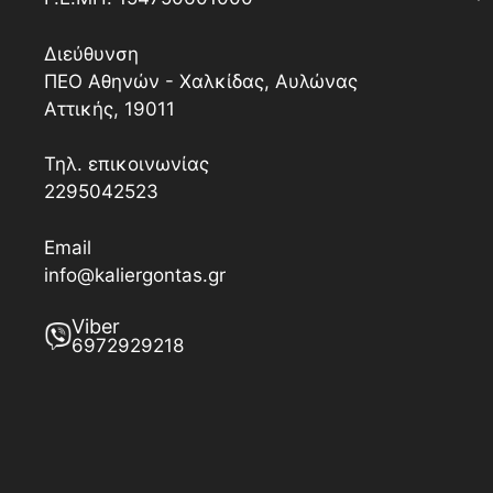
Διεύθυνση
ΠΕΟ Αθηνών - Χαλκίδας, Αυλώνας
Αττικής, 19011
Τηλ. επικοινωνίας
2295042523
Email
info@kaliergontas.gr
Viber
6972929218