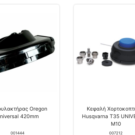
υλακτήρας Oregon
Κεφαλή Χορτοκοπτ
niversal 420mm
Husqvarna T35 UNI
M10
001444
007212