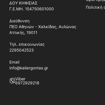
ΔΟY ΚΗΦΙΣΙΑΣ
Πολιτική
Γ.Ε.ΜΗ. 154750601000
Διεύθυνση
ΠΕΟ Αθηνών - Χαλκίδας, Αυλώνας
Αττικής, 19011
Τηλ. επικοινωνίας
2295042523
Email
info@kaliergontas.gr
Viber
6972929218