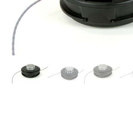
130mm
ποσότητα