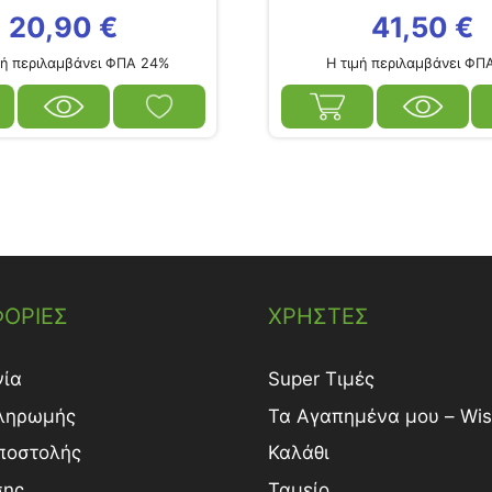
20,90
€
41,50
€
ή περιλαμβάνει ΦΠΑ 24%
Η τιμή περιλαμβάνει ΦΠ
ΟΡΙΕΣ
ΧΡΗΣΤΕΣ
νία
Super Τιμές
ληρωμής
Τα Αγαπημένα μου – Wish
ποστολής
Καλάθι
σης
Ταμείο