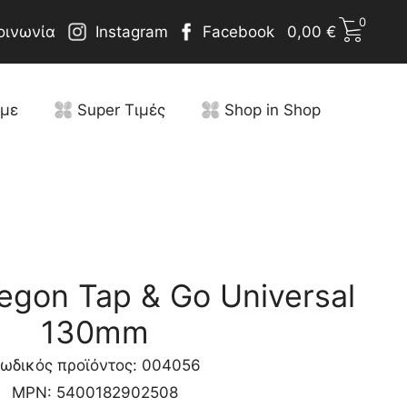
0
οινωνία
Instagram
Facebook
0,00
€
υμε
Super Τιμές
Shop in Shop
gon Tap & Go Universal
130mm
ωδικός προϊόντος: 004056
MPN:
5400182902508