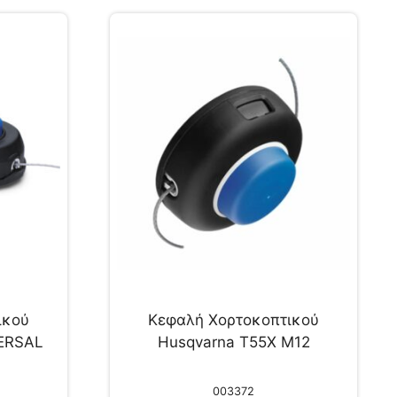
ικού
Κεφαλή Χορτοκοπτικού
VERSAL
Husqvarna T55X M12
003372