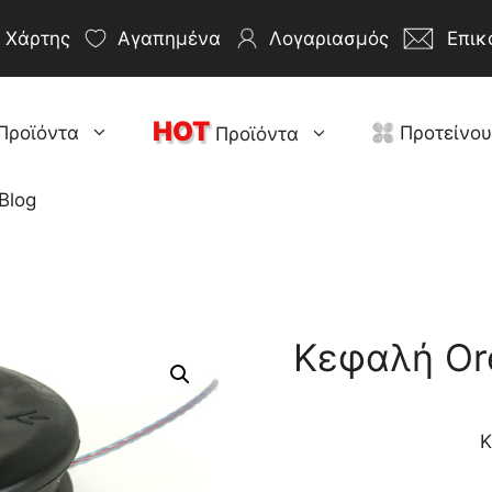
Χάρτης
Αγαπημένα
Λογαριασμός
Επικ
HOT
Προϊόντα
Προτείνο
Προϊόντα
Blog
Κεφαλή Ore
Κ