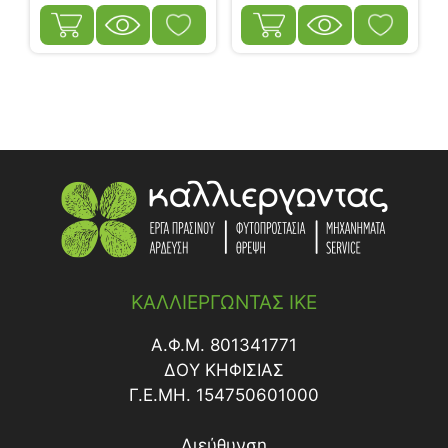
ΚΑΛΛΙΕΡΓΩΝΤΑΣ ΙΚΕ
Α.Φ.Μ. 801341771
ΔΟY ΚΗΦΙΣΙΑΣ
Γ.Ε.ΜΗ. 154750601000
Διεύθυνση