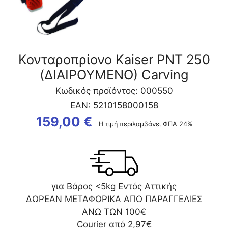
ποσότητα
Κονταροπρίονο Kaiser PNT 250
(ΔΙΑΙΡΟΥΜΕΝΟ) Carving
Κωδικός προϊόντος: 000550
EAN:
5210158000158
159,00
€
Η τιμή περιλαμβάνει ΦΠΑ 24%
για Βάρος <5kg Εντός Αττικής
ΔΩΡΕΑΝ ΜΕΤΑΦΟΡΙΚΑ ΑΠΟ ΠΑΡΑΓΓΕΛΙΕΣ
ΑΝΩ ΤΩΝ 100€
Courier από 2,97€