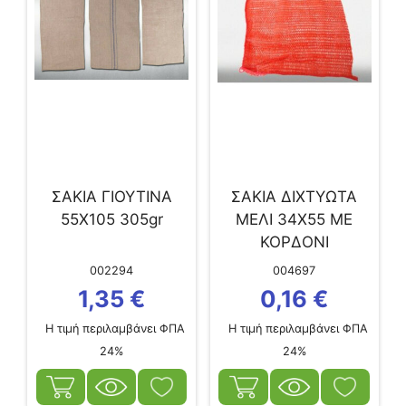
ΣΑΚΙΑ ΓΙΟΥΤΙΝΑ
ΣΑΚΙΑ ΔΙΧΤΥΩΤΑ
55Χ105 305gr
ΜΕΛΙ 34Χ55 ΜΕ
ΚΟΡΔΟΝΙ
002294
004697
1,35
€
0,16
€
Η τιμή περιλαμβάνει ΦΠΑ
Η τιμή περιλαμβάνει ΦΠΑ
24%
24%