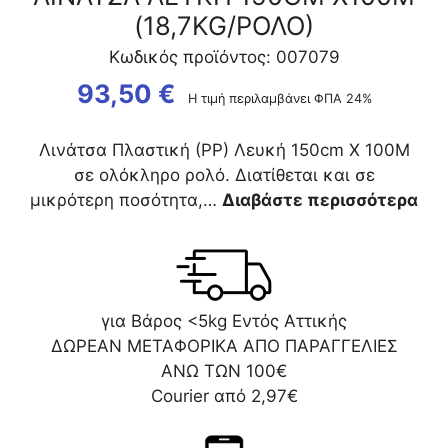
(18,7KG/ΡΟΛΟ)
Κωδικός προϊόντος: 007079
93,50
€
Η τιμή περιλαμβάνει ΦΠΑ 24%
Λινάτσα Πλαστική (ΡΡ) Λευκή 150cm Χ 100Μ
σε ολόκληρο ρολό. Διατίθεται και σε
μικρότερη ποσότητα,…
Διαβάστε περισσότερα
για Βάρος <5kg Εντός Αττικής
ΔΩΡΕΑΝ ΜΕΤΑΦΟΡΙΚΑ ΑΠΟ ΠΑΡΑΓΓΕΛΙΕΣ
ΑΝΩ ΤΩΝ 100€
Courier από 2,97€