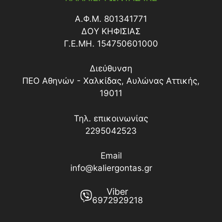
Α.Φ.Μ. 801341771
ΔΟY ΚΗΦΙΣΙΑΣ
Γ.Ε.ΜΗ. 154750601000
Διεύθυνση
ΠΕΟ Αθηνών - Χαλκίδας, Αυλώνας Αττικής,
19011
Τηλ. επικοινωνίας
2295042523
Email
info@kaliergontas.gr
Viber
6972929218