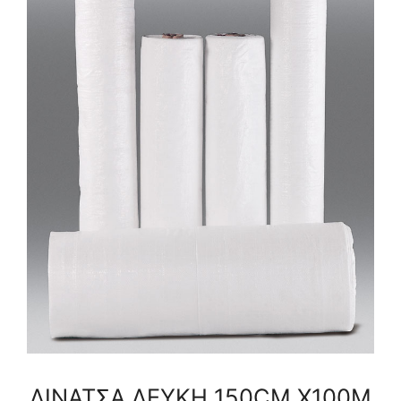
ποσότητα
ΛΙΝΑΤΣΑ ΛΕΥΚΗ 150CM Χ100Μ