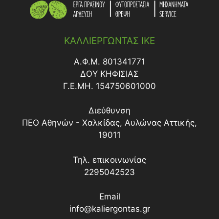
ΚΑΛΛΙΕΡΓΩΝΤΑΣ ΙΚΕ
Α.Φ.Μ. 801341771
ΔΟY ΚΗΦΙΣΙΑΣ
Γ.Ε.ΜΗ. 154750601000
Διεύθυνση
ΠΕΟ Αθηνών - Χαλκίδας, Αυλώνας Αττικής,
19011
Τηλ. επικοινωνίας
2295042523
Email
info@kaliergontas.gr