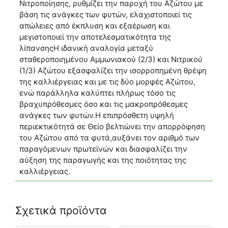
Νιτροποίησης, ρυθμίζει την παροχή του Αζώτου με
βάση τις ανάγκες των φυτών, ελαχιστοποιεί τις
απώλειες από έκπλυση και εξαέρωση και
μεγιστοποιεί την αποτελεσματικότητα της
λίπανσηςΗ ιδανική αναλογία μεταξύ
σταθεροποιημένου Αμμωνιακού (2/3) και Νιτρικού
(1/3) Αζώτου εξασφαλίζει την ισορροπημένη θρέψη
της καλλιέργειας και με τις δύο μορφές Αζώτου,
ενώ παράλληλα καλύπτει πλήρως τόσο τις
βραχυπρόθεσμες όσο και τις μακροπρόθεσμες
ανάγκες των φυτών.Η επιπρόσθετη υψηλή
περιεκτικότητά σε Θείο βελτιώνει την απορρόφηση
του Αζώτου από τα φυτά,αυξάνει τον αριθμό των
παραγόμενων πρωτεϊνών και διασφαλίζει την
αύξηση της παραγωγής και της ποιότητας της
καλλιέργειας.
Σχετικά προϊόντα