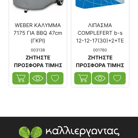
WEBER ΚΑΛΥΜΜΑ
ΛΙΠΑΣΜΑ
7175 ΓΙΑ BBQ 47cm
COMPLEFERT b-s
(ΓΚΡΙ)
12-12-17(30)+2+TE
(25kg)
003138
001760
ΖΗΤΗΣΤΕ
ΖΗΤΗΣΤΕ
ΠΡΟΣΦΟΡΑ ΤΙΜΗΣ
ΠΡΟΣΦΟΡΑ ΤΙΜΗΣ