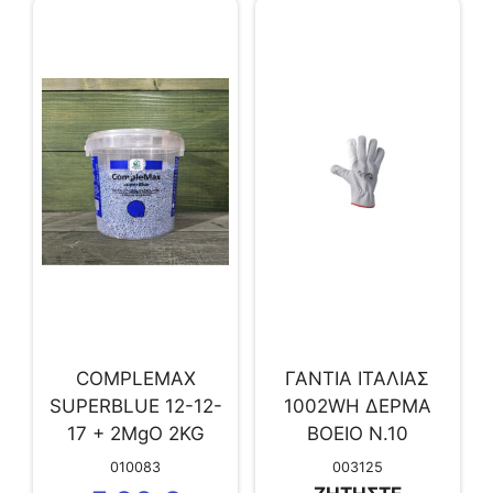
COMPLEMAX
ΓΑΝΤΙΑ ΙΤΑΛΙΑΣ
SUPERBLUE 12-12-
1002WH ΔΕΡΜΑ
17 + 2MgO 2KG
ΒΟΕΙΟ N.10
ΚΟΚΚΩΔΕΣ
010083
003125