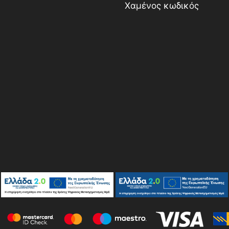
Χαμένος κωδικός