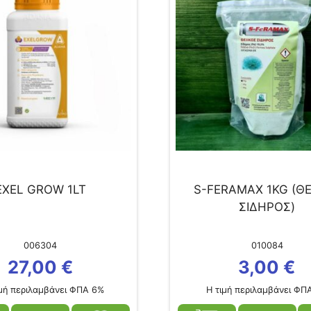
EXEL GROW 1LT
S-FERAMAX 1KG (ΘΕ
ΣΙΔΗΡΟΣ)
006304
010084
27,00
€
3,00
€
μή περιλαμβάνει ΦΠΑ 6%
Η τιμή περιλαμβάνει ΦΠ