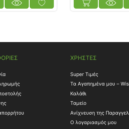
ΟΡΙΕΣ
ΧΡΗΣΤΕΣ
νία
Super Τιμές
ληρωμής
Τα Αγαπημένα μου – Wish
ποστολής
Καλάθι
σης
Ταμείο
 απορρήτου
Ανίχνευση της Παραγγελ
Ο λογαριασμός μου