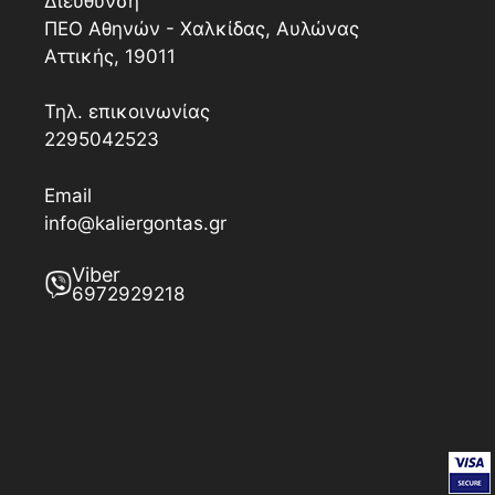
Διεύθυνση
ΠΕΟ Αθηνών - Χαλκίδας, Αυλώνας
Αττικής, 19011
Τηλ. επικοινωνίας
2295042523
Email
info@kaliergontas.gr
Viber
6972929218