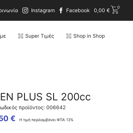
0
οινωνία
Instagram
Facebook
0,00
€
υμε
Super Τιμές
Shop in Shop
EN PLUS SL 200cc
ωδικός προϊόντος: 006642
,50
€
Η τιμή περιλαμβάνει ΦΠΑ 13%