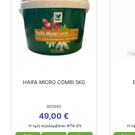
HAIFA MICRO COMBI 5KG
003592
49,00
€
Η τιμή περιλαμβάνει ΦΠΑ 6%
Η τι