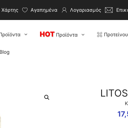
Χάρτης
Αγαπημένα
Λογαριασμός
Επικ
HOT
Προϊόντα
Προτείνο
Προϊόντα
Blog
LITOS
Κ
17