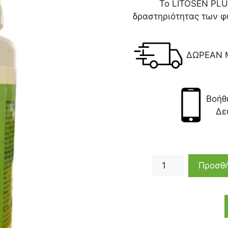
To LITOSEN PLUS
δραστηριότητας των 
ΔΩΡΕΑΝ 
Βοήθ
Δε
Προσθή