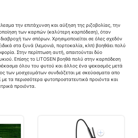
λεσμα την επιτάχυνση και αύξηση της ριζοβολίας, την
ατοποίηση των καρπών (καλύτερη καρπόδεση), όταν
 διαβροχή των σπόρων. Χρησιμοποιείται σε όλες σχεδόν
Ειδικά στα ξυνά (λεμονιά, πορτοκαλία, κλπ) βοηθάει πολύ
φορία. Στην περίπτωση αυτή, απαιτούνται δύο
ουκιού. Επίσης το LITOSEN βοηθά πολύ στην καρπόδεση
 ψέκασμα όλου του φυτού και άλλος ένα ψεκασμός μετά
ήματος των μοσχευμάτων συνδιάζεται με σκεύασματα απο
ί με τα περισσότερα φυτοπροστατευτικά προιόντα και
ατρικά προιόντα.