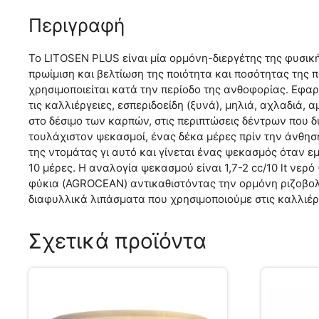
Περιγραφή
To LITOSEN PLUS είναι μία ορμόνη-διεργέτης της φυσικ
πρωίμιση και βελτίωση της ποιότητα και ποσότητας της
χρησιμοποιείται κατά την περίοδο της ανθοφορίας. Εφα
τις καλλιέργειες, εσπεριδοείδη (ξυνά), μηλιά, αχλαδιά,
στο δέσιμο των καρπών, στις περιπτώσεις δέντρων που 
τουλάχιστον ψεκασμοί, ένας δέκα μέρες πρίν την άνθησ
της ντομάτας γι αυτό και γίνεται ένας ψεκασμός όταν
10 μέρες. Η αναλογία ψεκασμού είναι 1,7-2 cc/10 lt νερ
φύκια (AGROCEAN) αντικαθιστόντας την ορμόνη ριζοβολί
διαφυλλικά λιπάσματα που χρησιμοποιούμε στις καλλιέργ
Σχετικά προϊόντα