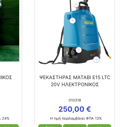
ΙΙΚΟΣ
ΨΕΚΑΣΤΗΡΑΣ MATABI Ε15 LTC
20V ΗΛΕΚΤΡΟΝΙΚΟΣ
010318
250,00
€
Α 24%
Η τιμή περιλαμβάνει ΦΠΑ 13%