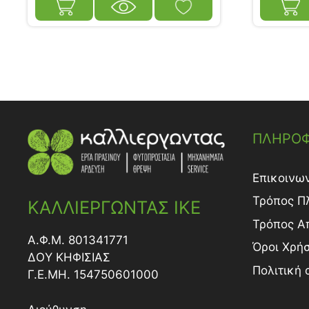
ΠΛΗΡΟΦ
Επικοινω
Τρόπος Π
ΚΑΛΛΙΕΡΓΩΝΤΑΣ ΙΚΕ
Τρόπος A
Α.Φ.Μ. 801341771
Όροι Χρή
ΔΟY ΚΗΦΙΣΙΑΣ
Πολιτική
Γ.Ε.ΜΗ. 154750601000