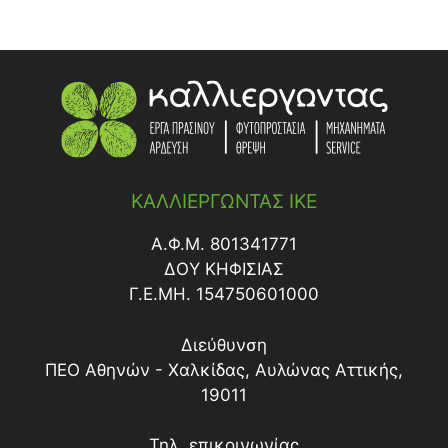
ΚΑΛΛΙΕΡΓΩΝΤΑΣ ΙΚΕ
Α.Φ.Μ. 801341771
ΔΟY ΚΗΦΙΣΙΑΣ
Γ.Ε.ΜΗ. 154750601000
Διεύθυνση
ΠΕΟ Αθηνών - Χαλκίδας, Αυλώνας Αττικής,
19011
Τηλ. επικοινωνίας