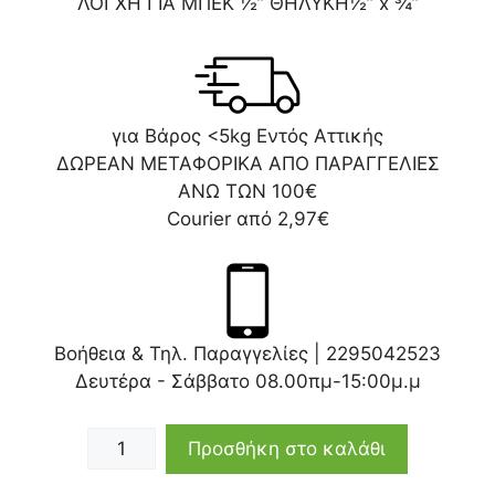
ΛΟΓΧΗ ΓΙΑ ΜΠΕΚ ½” ΘΗΛΥΚΗ½” x ¾”
για Βάρος <5kg Εντός Αττικής
ΔΩΡΕΑΝ ΜΕΤΑΦΟΡΙΚΑ ΑΠΟ ΠΑΡΑΓΓΕΛΙΕΣ
ΑΝΩ ΤΩΝ 100€
Courier από 2,97€
Βοήθεια & Τηλ. Παραγγελίες |
2295042523
Δευτέρα - Σάββατο 08.00πμ-15:00μ.μ
Προσθήκη στο καλάθι