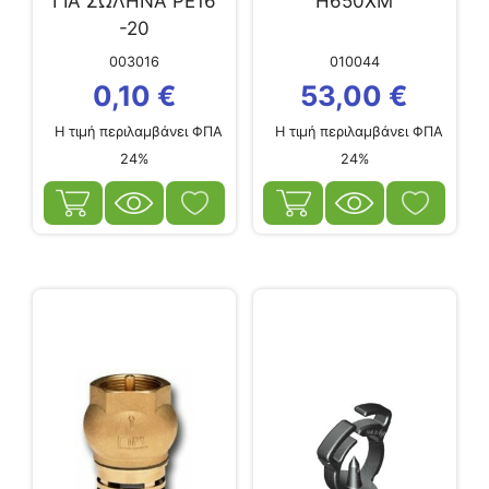
ΓΙΑ ΣΩΛΗΝΑ PE16
H650XM
-20
003016
010044
0,10
€
53,00
€
Η τιμή περιλαμβάνει ΦΠΑ
Η τιμή περιλαμβάνει ΦΠΑ
24%
24%