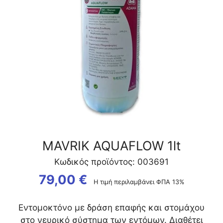
MAVRIK AQUAFLOW 1lt
Κωδικός προϊόντος: 003691
79,00
€
Η τιμή περιλαμβάνει ΦΠΑ 13%
Εντομοκτόνο με δράση επαφής και στομάχου
στο νευρικό σύστημα των εντόμων. Διαθέτει