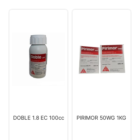
DOBLE 1.8 EC 100cc
PIRIMOR 50WG 1KG