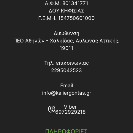
Α.Φ.Μ. 801341771
ΔΟY ΚΗΦΙΣΙΑΣ
Γ.Ε.ΜΗ. 154750601000
Διεύθυνση
ΠΕΟ Αθηνών - Χαλκίδας, Αυλώνας Αττικής,
19011
Τηλ. επικοινωνίας
2295042523
Email
info@kaliergontas.gr
Viber
6972929218
ΠΛΗΡΟΦΟΡΙΕΣ