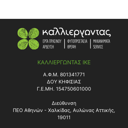
ΚΑΛΛΙΕΡΓΩΝΤΑΣ ΙΚΕ
Α.Φ.Μ. 801341771
ΔΟY ΚΗΦΙΣΙΑΣ
Γ.Ε.ΜΗ. 154750601000
Διεύθυνση
ΠΕΟ Αθηνών - Χαλκίδας, Αυλώνας Αττικής,
19011