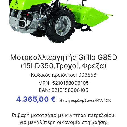
Μοτοκαλλιεργητής Grillo G85D
(15LD350,Τροχοί, Φρέζα)
Κωδικός προϊόντος: 003856
MPN:
5210158006105
EAN:
5210158006105
4.365,00
€
Η τιμή περιλαμβάνει ΦΠΑ 13%
Στιβαρή μοτοτσάπα με κινητήρα πετρελαίου,
για μεγαλύτερη οικονομία στη χρήση.