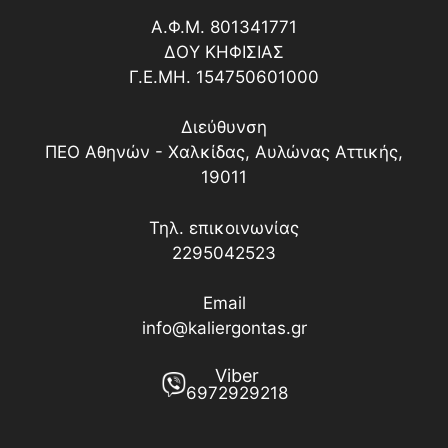
Α.Φ.Μ. 801341771
ΔΟY ΚΗΦΙΣΙΑΣ
Γ.Ε.ΜΗ. 154750601000
Διεύθυνση
ΠΕΟ Αθηνών - Χαλκίδας, Αυλώνας Αττικής,
19011
Τηλ. επικοινωνίας
2295042523
Email
info@kaliergontas.gr
Viber
6972929218