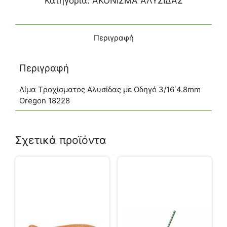
Κατηγορία:
ΑΚΟΝΙΣΜΑ ΑΛΥΣΙΔΑΣ
Περιγραφή
Περιγραφή
Λίμα Tροχίσματος Aλυσίδας με Oδηγό 3/16΄4.8mm
Oregon 18228
Σχετικά προϊόντα