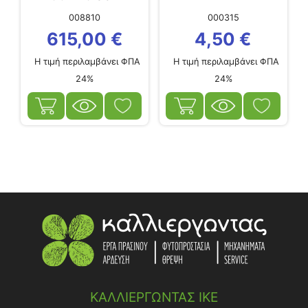
JOLLY STAR
008810
000315
615,00
€
4,50
€
Η τιμή περιλαμβάνει ΦΠΑ
Η τιμή περιλαμβάνει ΦΠΑ
24%
24%
ΚΑΛΛΙΕΡΓΩΝΤΑΣ ΙΚΕ