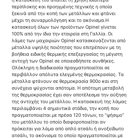
περίπλοκης και προηγμένης τεχνικής η οποία
ξεκινά από την κοπή των μετάλλων και φτάνει
μέχρι τη συναρμολόγηση και το ακόνισμα.H
κατασκευή όλων των προϊόντων Opinel γίνεται
100% από την ίδια την εταιρεία στη Γαλλία. Οι
λάμες των μαχαιριών Opinel κατασκευάζονται από
μέταλλα υψηλής ποιότητας που επιτρέπουν με τη
βοήθεια ειδικής θερμικής επεξεργασίας τη μέγιστη
αντοχή των Opinel σε οποιεσδήποτε συνθήκες.
Ολόκληρη η διαδικασία πραγματοποιείται σε
περιβάλλον απόλυτα ελεγμένης θερμοκρασίας. Τα
μέταλλα φτάνουν σε θερμοκρασία 900ο και στη
συνέχεια ψύχονται απότομα. Η απότομη μεταβολή
της θερμοκρασίας έχει σαν αποτέλεσμα την αύξηση
της αντοχής του μετάλλου. Η κατασκευή της λάμας
περιλαμβάνει 4 σημαντικά στάδια, την κοπή που
πραγματοποιείται με πρέσα 120 τόνων, το “ψήσιμο”
του μετάλλου το οποίο διαφοροποιείται αν
πρόκειται για λάμα από απλό ατσάλι ή ανοξείδωτο
ατσάλι, το ακόνισμα το οποίο πραγματοποιείται με