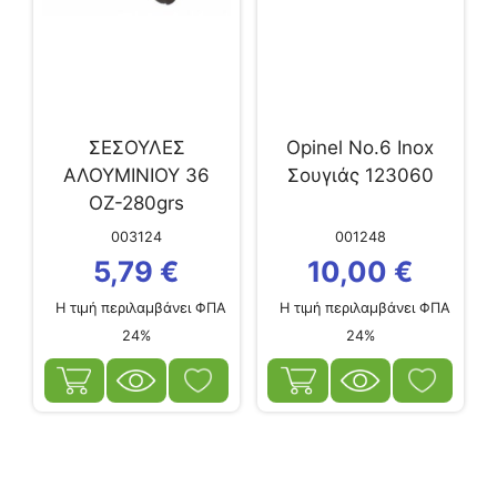
ΣΕΣΟΥΛΕΣ
Opinel No.6 Inox
ΑΛΟΥΜΙΝΙΟΥ 36
Σουγιάς 123060
ΟΖ-280grs
003124
001248
5,79
€
10,00
€
Η τιμή περιλαμβάνει ΦΠΑ
Η τιμή περιλαμβάνει ΦΠΑ
24%
24%