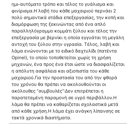
ημι-αυτόματο τρόπο και τέλος το γυάλισμα και
φινίρισμα.Η λαβή του κάθε μαχαιριού περνάει 2
πολύ σημαντικά στάδια επεξεργασίας, την κοπή και
διαμόρφωση της ξεκινώντας από ένα απλό
παραλληλόγραμμο κομμάτι ξύλου και τέλος την
επεξεργασία με βερνίκι η οποία εγγυάται τη μεγάλη
αντοχή του ξύλου στην υγρασία. Τέλος, λαβή και
λάμα ενώνονται με το ειδικό δαχτυλίδι (πατέντα
Opinel), το οποίο τοποθετείται χωρίς τη χρήση
μηχανών, ένα προς ένα έτσι ώστε να διασφαλίζεται
η απόλυτη ασφάλεια και αξιοπιστία του κάθε
μαχαιριού.Για την προστασία του από την φθορά
του χρόνου θα πρέπει να ακολουθούνται οι
ακόλουθες “συμβουλές”:Δεν επιτρέπεται η
παρατεταμένη παραμονή σε υγρό περιβάλλον.Η
λάμα θα πρέπει να καθαρίζεται σχολαστικά μετά
από κάθε χρήση.Η λάμα έχει ανάγκη λίπανσης σε
τακτά χρονικά διαστήματα.