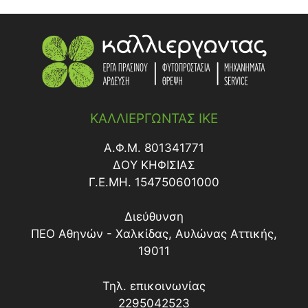
ΚΑΛΛΙΕΡΓΩΝΤΑΣ ΙΚΕ
Α.Φ.Μ. 801341771
ΔΟY ΚΗΦΙΣΙΑΣ
Γ.Ε.ΜΗ. 154750601000
Διεύθυνση
ΠΕΟ Αθηνών - Χαλκίδας, Αυλώνας Αττικής,
19011
Τηλ. επικοινωνίας
2295042523