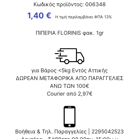
Κωδικός προϊόντος: 006348
1,40
€
Η τιμή περιλαμβάνει ΦΠΑ 13%
ΠΙΠΕΡΙΑ FLORINIS φακ. 1gr
για Βάρος <5kg Εντός Αττικής
ΔΩΡΕΑΝ ΜΕΤΑΦΟΡΙΚΑ ΑΠΟ ΠΑΡΑΓΓΕΛΙΕΣ
ΑΝΩ ΤΩΝ 100€
Courier από 2,97€
Βοήθεια & Τηλ. Παραγγελίες |
2295042523