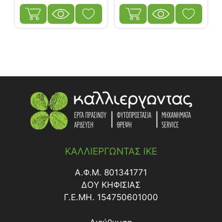
ΚΑΛΛΙΕΡΓΩΝΤΑΣ ΙΚΕ
Α.Φ.Μ. 801341771
ΔΟY ΚΗΦΙΣΙΑΣ
Γ.Ε.ΜΗ. 154750601000