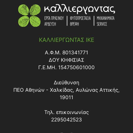
ΚΑΛΛΙΕΡΓΩΝΤΑΣ ΙΚΕ
Α.Φ.Μ. 801341771
ΔΟY ΚΗΦΙΣΙΑΣ
Γ.Ε.ΜΗ. 154750601000
Διεύθυνση
ΠΕΟ Αθηνών - Χαλκίδας, Αυλώνας Αττικής,
19011
Τηλ. επικοινωνίας
2295042523