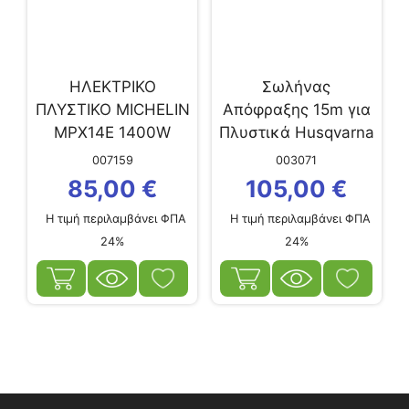
ΗΛΕΚΤΡΙΚΟ
Σωλήνας
ΠΛΥΣΤΙΚΟ MICHELIN
Απόφραξης 15m για
MPX14E 1400W
Πλυστικά Husqvarna
007159
003071
85,00
€
105,00
€
Η τιμή περιλαμβάνει ΦΠΑ
Η τιμή περιλαμβάνει ΦΠΑ
24%
24%