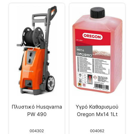
Πλυστικό Husqvarna
Υγρό Καθαρισμού
PW 490
Oregon Mx14 1Lt
004302
004062