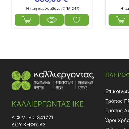
Η τιμή περιλαμβάνει ΦΠΑ 24%
Η τιμ
ΠΛΗΡΟΦ
Επικοινω
Τρόπος Π
ΚΑΛΛΙΕΡΓΩΝΤΑΣ ΙΚΕ
Τρόπος A
Α.Φ.Μ. 801341771
Όροι Χρή
ΔΟY ΚΗΦΙΣΙΑΣ