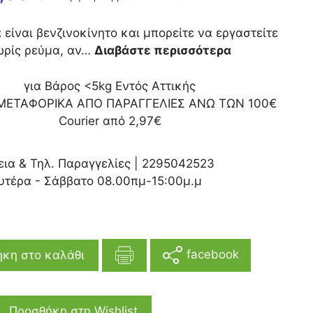
είναι βενζινοκίνητο και μπορείτε να εργαστείτε
ωρίς ρεύμα, αν…
Διαβάστε περισσότερα
για Βάρος <5kg Εντός Αττικής
ΜΕΤΑΦΟΡΙΚΑ ΑΠΟ ΠΑΡΑΓΓΕΛΙΕΣ ΑΝΩ ΤΩΝ 100€
Courier από 2,97€
εια & Τηλ. Παραγγελίες |
2295042523
υτέρα - Σάββατο 08.00πμ-15:00μ.μ
facebook
κη στο καλάθι
Προσθήκη στη Wishlist