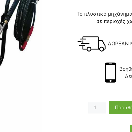
Το πλυστικό μηχάνημα 
σε περιοχές χ
ΔΩΡΕΑΝ 
Βοήθ
Δε
Προσθή