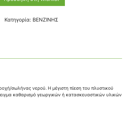
Κατηγορία:
ΒΕΝΖΙΝΗΣ
αροχή/σωλήνας νερού. Η μέγιστη πίεση του πλυστικού
αράδειγμα καθαρισμό γεωργικών ή κατασκευαστικών υλικών