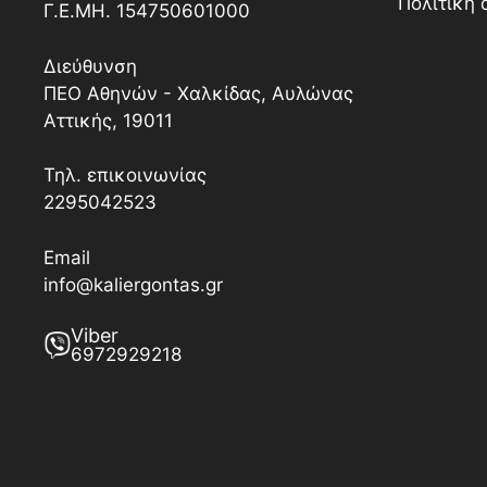
Πολιτική
Γ.Ε.ΜΗ. 154750601000
Διεύθυνση
ΠΕΟ Αθηνών - Χαλκίδας, Αυλώνας
Αττικής, 19011
Τηλ. επικοινωνίας
2295042523
Email
info@kaliergontas.gr
Viber
6972929218