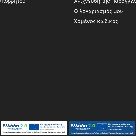
 απορρήτου
Ανίχνευση της Παραγγελ
Ο λογαριασμός μου
Χαμένος κωδικός