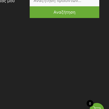
ίας μου
Αναζήτηση
0