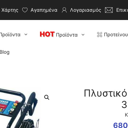
Χάρτης
Αγαπημένα
Λογαριασμός
Επικ
HOT
Προϊόντα
Προτείνο
Προϊόντα
Blog
Πλυστικό
3
Κ
680