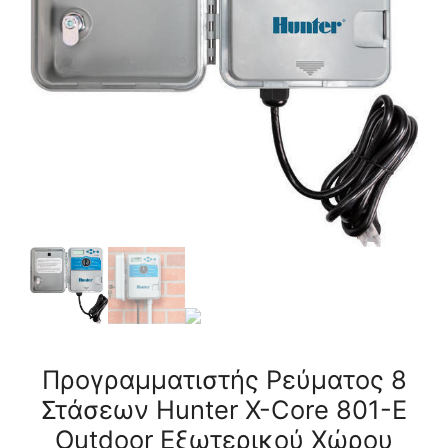
Core
801-
E
Outdoor
Εξωτερικού
Χώρου
ποσότητα
Προγραμματιστής Ρεύματος 8
Στάσεων Hunter X-Core 801-E
Outdoor Εξωτερικού Χώρου