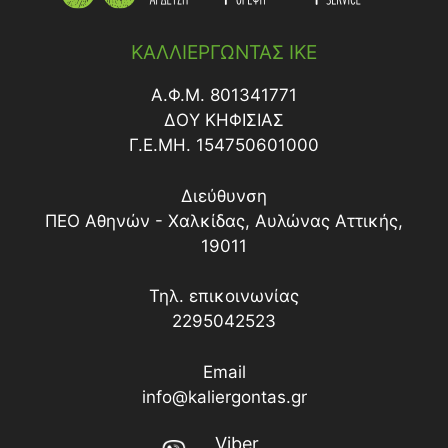
ΚΑΛΛΙΕΡΓΩΝΤΑΣ ΙΚΕ
Α.Φ.Μ. 801341771
ΔΟY ΚΗΦΙΣΙΑΣ
Γ.Ε.ΜΗ. 154750601000
Διεύθυνση
ΠΕΟ Αθηνών - Χαλκίδας, Αυλώνας Αττικής,
19011
Τηλ. επικοινωνίας
2295042523
Email
info@kaliergontas.gr
Viber