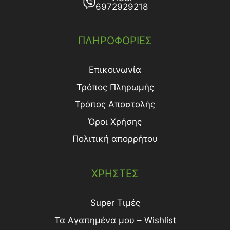
6972929218
ΠΛΗΡΟΦΟΡΙΕΣ
Επικοινωνία
Τρόπος Πληρωμής
Τρόπος Aποστολής
Όροι Χρήσης
Πολιτική απορρήτου
ΧΡΗΣΤΕΣ
Super Τιμές
Τα Αγαπημένα μου – Wishlist