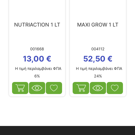
NUTRIACTION 1 LT
MAXI GROW 1 LT
001668
004112
13,00
€
52,50
€
Η τιμή περιλαμβάνει ΦΠΑ
Η τιμή περιλαμβάνει ΦΠΑ
6%
24%