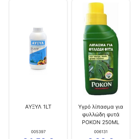
ΑΥΞΥΛ 1LT
Υγρό λίπασμα για
φυλλώδη φυτά
POKON 250ML
005397
006131