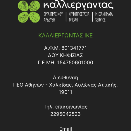
ΚΑΛΛΙΕΡΓΩΝΤΑΣ ΙΚΕ
Α.Φ.Μ. 801341771
ΔΟY ΚΗΦΙΣΙΑΣ
Γ.Ε.ΜΗ. 154750601000
Διεύθυνση
ΠΕΟ Αθηνών - Χαλκίδας, Αυλώνας Αττικής,
19011
Τηλ. επικοινωνίας
2295042523
Email