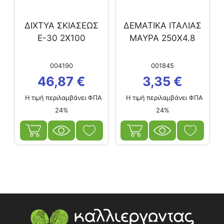
ΔΙΧΤΥΑ ΣΚΙΑΣΕΩΣ
ΔΕΜΑΤΙΚΑ ΙΤΑΛΙΑΣ
Ε-30 2Χ100
ΜΑΥΡΑ 250Χ4.8
004190
001845
46,87
€
3,35
€
Η τιμή περιλαμβάνει ΦΠΑ
Η τιμή περιλαμβάνει ΦΠΑ
24%
24%