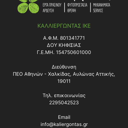
ΚΑΛΛΙΕΡΓΩΝΤΑΣ ΙΚΕ
Α.Φ.Μ. 801341771
ΔΟY ΚΗΦΙΣΙΑΣ
Γ.Ε.ΜΗ. 154750601000
Διεύθυνση
ΠΕΟ Αθηνών - Χαλκίδας, Αυλώνας Αττικής,
19011
Τηλ. επικοινωνίας
2295042523
Email
info@kaliergontas.gr