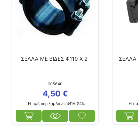
ΣΕΛΛΑ ΜΕ ΒΙΔΕΣ Φ110 Χ 2″
ΣΕΛΛΑ
005640
4,50
€
Η τιμή περιλαμβάνει ΦΠΑ 24%
Η τιμ