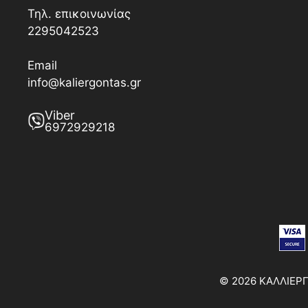
Τηλ. επικοινωνίας
2295042523
Email
info@kaliergontas.gr
Viber
6972929218
© 2026 ΚΑΛΛΙΕΡΓΩ