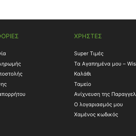
ΟΡΙΕΣ
ΧΡΗΣΤΕΣ
νία
Super Τιμές
ληρωμής
Τα Αγαπημένα μου – Wish
ποστολής
Καλάθι
σης
Ταμείο
 απορρήτου
Ανίχνευση της Παραγγελ
Ο λογαριασμός μου
Χαμένος κωδικός