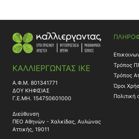
ΠΛΗΡΟΦ
Επικοινω
Τρόπος Π
ΚΑΛΛΙΕΡΓΩΝΤΑΣ ΙΚΕ
Τρόπος A
Α.Φ.Μ. 801341771
Όροι Χρή
ΔΟY ΚΗΦΙΣΙΑΣ
Πολιτική
Γ.Ε.ΜΗ. 154750601000
Διεύθυνση
ΠΕΟ Αθηνών - Χαλκίδας, Αυλώνας
Αττικής, 19011