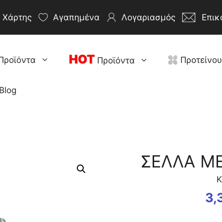
Χάρτης
Αγαπημένα
Λογαριασμός
Επικ
HOT
Προϊόντα
Προτείνο
Προϊόντα
Blog
ΣΕΛΛΑ ΜΕ 
Κ
3,