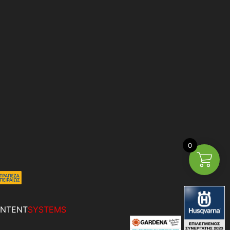
0
NTENT
SYSTEMS