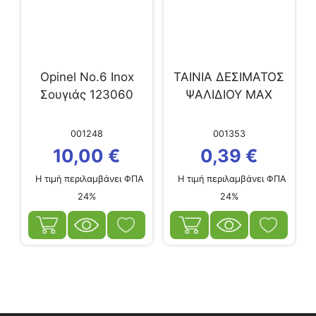
Opinel No.6 Inox
ΤΑΙΝΙΑ ΔΕΣΙΜΑΤΟΣ
Σουγιάς 123060
ΨΑΛΙΔΙΟΥ ΜΑΧ
001248
001353
10,00
€
0,39
€
Η τιμή περιλαμβάνει ΦΠΑ
Η τιμή περιλαμβάνει ΦΠΑ
24%
24%