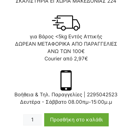
ΣΚΑΛΙΣΤΗΡΙΑ ΕΓΧΩΡΙΑ ΜΑΚΕΔΟΝΙΑΣ 224
για Βάρος <5kg Εντός Αττικής
ΔΩΡΕΑΝ ΜΕΤΑΦΟΡΙΚΑ ΑΠΟ ΠΑΡΑΓΓΕΛΙΕΣ
ΑΝΩ ΤΩΝ 100€
Courier από 2,97€
Βοήθεια & Τηλ. Παραγγελίες |
2295042523
Δευτέρα - Σάββατο 08.00πμ-15:00μ.μ
Προσθήκη στο καλάθι