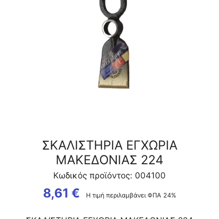
ΣΚΑΛΙΣΤΗΡΙΑ ΕΓΧΩΡΙΑ
ΜΑΚΕΔΟΝΙΑΣ 224
Κωδικός προϊόντος: 004100
8,61
€
Η τιμή περιλαμβάνει ΦΠΑ 24%