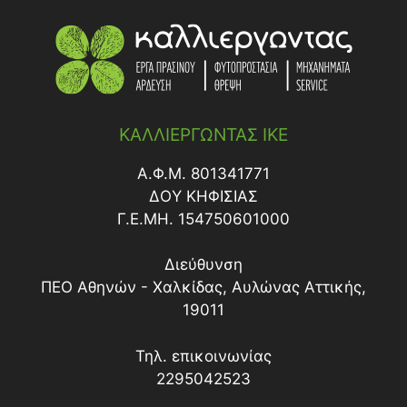
ΚΑΛΛΙΕΡΓΩΝΤΑΣ ΙΚΕ
Α.Φ.Μ. 801341771
ΔΟY ΚΗΦΙΣΙΑΣ
Γ.Ε.ΜΗ. 154750601000
Διεύθυνση
ΠΕΟ Αθηνών - Χαλκίδας, Αυλώνας Αττικής,
19011
Τηλ. επικοινωνίας
2295042523