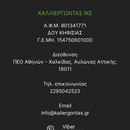
ΚΑΛΛΙΕΡΓΩΝΤΑΣ ΙΚΕ
Α.Φ.Μ. 801341771
ΔΟY ΚΗΦΙΣΙΑΣ
Γ.Ε.ΜΗ. 154750601000
Διεύθυνση
ΠΕΟ Αθηνών - Χαλκίδας, Αυλώνας Αττικής,
19011
Τηλ. επικοινωνίας
2295042523
Email
info@kaliergontas.gr
Viber