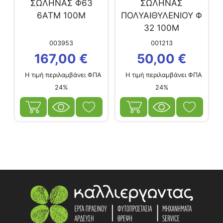
ΣΩΛΗΝΑΣ Φ63
ΣΩΛΗΝΑΣ
6ΑΤΜ 100Μ
ΠΟΛΥΑΙΘΥΛΕΝΙΟΥ Φ
32 100Μ
003953
001213
167,00
€
50,00
€
Η τιμή περιλαμβάνει ΦΠΑ
Η τιμή περιλαμβάνει ΦΠΑ
24%
24%