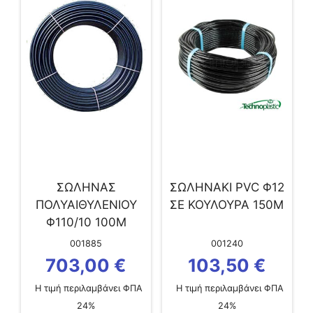
ΣΩΛΗΝΑΣ
ΣΩΛΗΝΑΚΙ PVC Φ12
ΠΟΛΥΑΙΘΥΛΕΝΙΟΥ
ΣΕ ΚΟΥΛΟΥΡΑ 150Μ
Φ110/10 100Μ
001885
001240
703,00
€
103,50
€
Η τιμή περιλαμβάνει ΦΠΑ
Η τιμή περιλαμβάνει ΦΠΑ
24%
24%