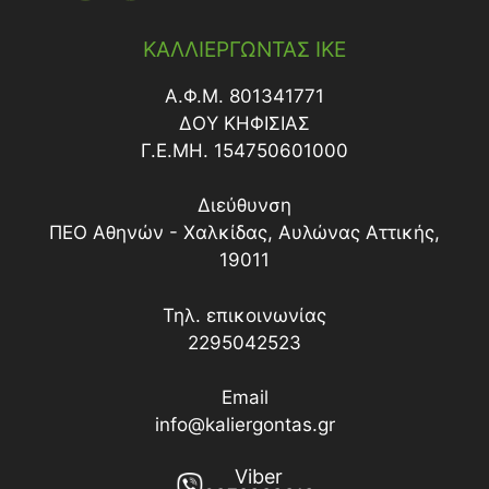
ΚΑΛΛΙΕΡΓΩΝΤΑΣ ΙΚΕ
Α.Φ.Μ. 801341771
ΔΟY ΚΗΦΙΣΙΑΣ
Γ.Ε.ΜΗ. 154750601000
Διεύθυνση
ΠΕΟ Αθηνών - Χαλκίδας, Αυλώνας Αττικής,
19011
Τηλ. επικοινωνίας
2295042523
Email
info@kaliergontas.gr
Viber