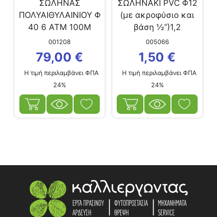
ΣΩΛΗΝΑΣ
ΣΩΛΗΝΑΚΙ PVC Φ12
ΠΟΛΥΑΙΘΥΛΑΙΝΙΟΥ Φ
(με ακροφύσιο και
40 6 ΑΤΜ 100Μ
βάση ½”)1,2
001208
005066
79,00
€
1,50
€
Η τιμή περιλαμβάνει ΦΠΑ
Η τιμή περιλαμβάνει ΦΠΑ
24%
24%