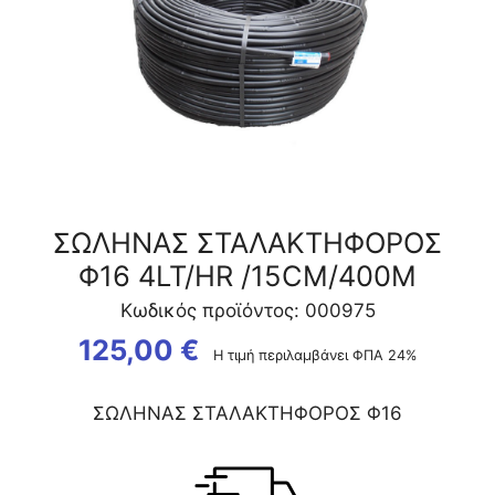
ΣΩΛΗΝΑΣ ΣΤΑΛΑΚΤΗΦΟΡΟΣ
Φ16 4LT/HR /15CM/400Μ
Κωδικός προϊόντος: 000975
125,00
€
Η τιμή περιλαμβάνει ΦΠΑ 24%
ΣΩΛΗΝΑΣ ΣΤΑΛΑΚΤΗΦΟΡΟΣ Φ16