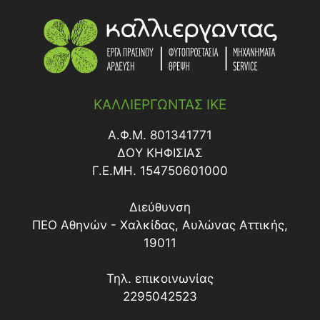
ΚΑΛΛΙΕΡΓΩΝΤΑΣ ΙΚΕ
Α.Φ.Μ. 801341771
ΔΟY ΚΗΦΙΣΙΑΣ
Γ.Ε.ΜΗ. 154750601000
Διεύθυνση
ΠΕΟ Αθηνών - Χαλκίδας, Αυλώνας Αττικής,
19011
Τηλ. επικοινωνίας
2295042523