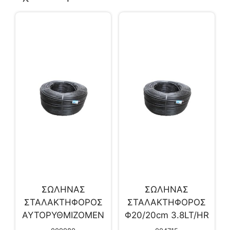
ΣΩΛΗΝΑΣ
ΣΩΛΗΝΑΣ
ΣΤΑΛΑΚΤΗΦΟΡΟΣ
ΣΤΑΛΑΚΤΗΦΟΡΟΣ
ΑΥΤΟΡΥΘΜΙΖΟΜΕΝ
Φ20/20cm 3.8LT/HR
ΟΣ Φ20/0,20Μ
300m