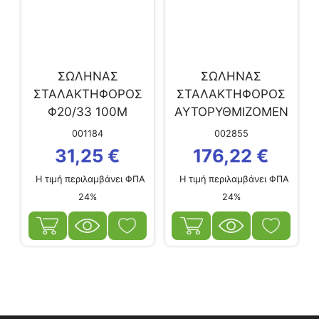
ΣΩΛΗΝΑΣ
ΣΩΛΗΝΑΣ
ΣΤΑΛΑΚΤΗΦΟΡΟΣ
ΣΤΑΛΑΚΤΗΦΟΡΟΣ
Φ20/33 100M
ΑΥΤΟΡΥΘΜΙΖΟΜΕΝ
ΟΣ Φ20/0,30Μ
001184
002855
3,5LT/HR 300m
31,25
€
176,22
€
Η τιμή περιλαμβάνει ΦΠΑ
Η τιμή περιλαμβάνει ΦΠΑ
24%
24%