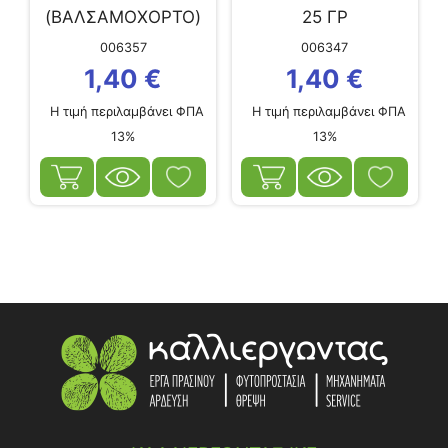
(ΒΑΛΣΑΜΟΧΟΡΤΟ)
25 ΓΡ
ΦΑΚ 5 ΓΡ
006357
006347
1,40
€
1,40
€
Η τιμή περιλαμβάνει ΦΠΑ
Η τιμή περιλαμβάνει ΦΠΑ
13%
13%