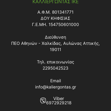
ΚΑΛΛΙΕΡΓΩΝΤΑΣ ΙΚΕ
Α.Φ.Μ. 801341771
ΔΟY ΚΗΦΙΣΙΑΣ
Γ.Ε.ΜΗ. 154750601000
Διεύθυνση
ΠΕΟ Αθηνών - Χαλκίδας, Αυλώνας Αττικής,
19011
Τηλ. επικοινωνίας
2295042523
Email
info@kaliergontas.gr
Viber
6972929218