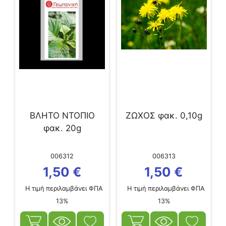
ΒΛΗΤΟ ΝΤΟΠΙΟ
ΖΩΧΟΣ φακ. 0,10g
φακ. 20g
006312
006313
1,50
€
1,50
€
Η τιμή περιλαμβάνει ΦΠΑ
Η τιμή περιλαμβάνει ΦΠΑ
13%
13%