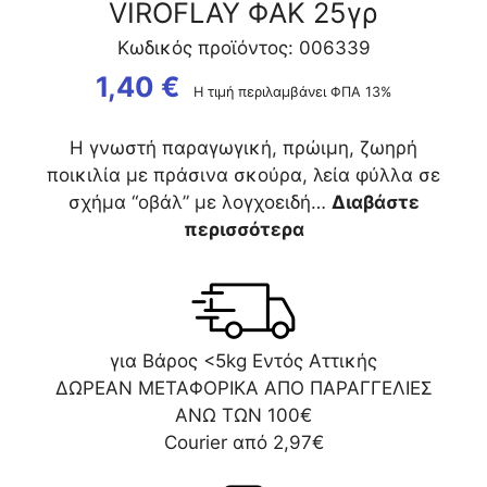
VIROFLAY ΦΑΚ 25γρ
Κωδικός προϊόντος: 006339
1,40
€
Η τιμή περιλαμβάνει ΦΠΑ 13%
Η γνωστή παραγωγική, πρώιμη, ζωηρή
ποικιλία με πράσινα σκούρα, λεία φύλλα σε
σχήμα “οβάλ” με λογχοειδή…
Διαβάστε
περισσότερα
για Βάρος <5kg Εντός Αττικής
ΔΩΡΕΑΝ ΜΕΤΑΦΟΡΙΚΑ ΑΠΟ ΠΑΡΑΓΓΕΛΙΕΣ
ΑΝΩ ΤΩΝ 100€
Courier από 2,97€