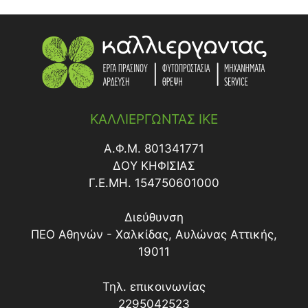
ΚΑΛΛΙΕΡΓΩΝΤΑΣ ΙΚΕ
Α.Φ.Μ. 801341771
ΔΟY ΚΗΦΙΣΙΑΣ
Γ.Ε.ΜΗ. 154750601000
Διεύθυνση
ΠΕΟ Αθηνών - Χαλκίδας, Αυλώνας Αττικής,
19011
Τηλ. επικοινωνίας
2295042523