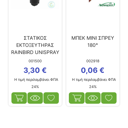
ΣΤΑΤΙΚΟΣ
ΜΠΕΚ MΙΝΙ ΣΠΡΕΥ
ΕΚΤΟΞΕΥΤΗΡΑΣ
180°
RAINBIRD UNISPRAY
4” 10
001500
002918
3,30
€
0,06
€
Η τιμή περιλαμβάνει ΦΠΑ
Η τιμή περιλαμβάνει ΦΠΑ
24%
24%