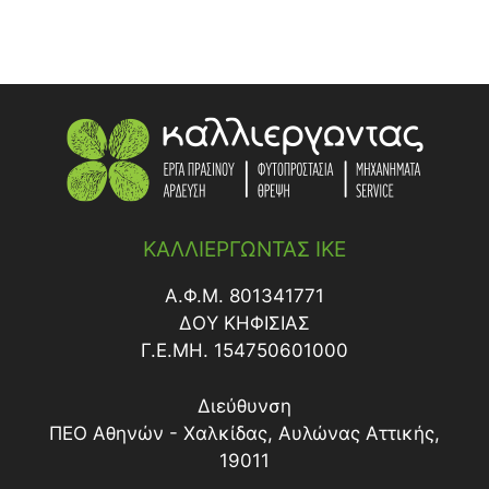
ΚΑΛΛΙΕΡΓΩΝΤΑΣ ΙΚΕ
Α.Φ.Μ. 801341771
ΔΟY ΚΗΦΙΣΙΑΣ
Γ.Ε.ΜΗ. 154750601000
Διεύθυνση
ΠΕΟ Αθηνών - Χαλκίδας, Αυλώνας Αττικής,
19011