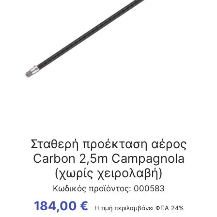
(χωρίς
χειρολαβή)
ποσότητα
Σταθερή προέκταση αέρος
Carbon 2,5m Campagnola
(χωρίς χειρολαβή)
Κωδικός προϊόντος: 000583
184,00
€
Η τιμή περιλαμβάνει ΦΠΑ 24%