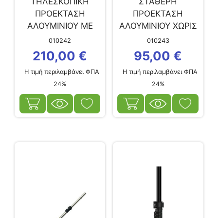
ΤΗΛΕΣΚΟΠΙΚΗ
ΣΤΑΘΕΡΗ
ΠΡΟΕΚΤΑΣΗ
ΠΡΟΕΚΤΑΣΗ
ΑΛΟΥΜΙΝΙΟΥ ΜΕ
ΑΛΟΥΜΙΝΙΟΥ ΧΩΡΙΣ
ΕΝΣΩΜΑΤΩΜΕΝΗ
ΧΕΙΡΟΛΑΒΗ
010242
010243
ΧΕΙΡΟΛΑΒΗ
CAMPAGNOLA
210,00
€
95,00
€
CAMPAGNOLA 1,50-
2,00m
Η τιμή περιλαμβάνει ΦΠΑ
Η τιμή περιλαμβάνει ΦΠΑ
2,50m
24%
24%