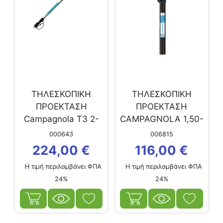
ΤΗΛΕΣΚΟΠΙΚΗ
ΤΗΛΕΣΚΟΠΙΚΗ
ΠΡΟΕΚΤΑΣΗ
ΠΡΟΕΚΤΑΣΗ
Campagnola T3 2-
CAMPAGNOLA 1,50-
3.3m ΣΚΑΝΔ.
2,20m ΓΙΑ
000643
006815
ΕΛΑΙΟΡΑΒΔΙΣΤΙΚΟ
224,00
€
116,00
€
ΜΠΑΤΑΡΙΑΣ
Η τιμή περιλαμβάνει ΦΠΑ
Η τιμή περιλαμβάνει ΦΠΑ
MASTER & MASTER
24%
24%
PLUG-IN