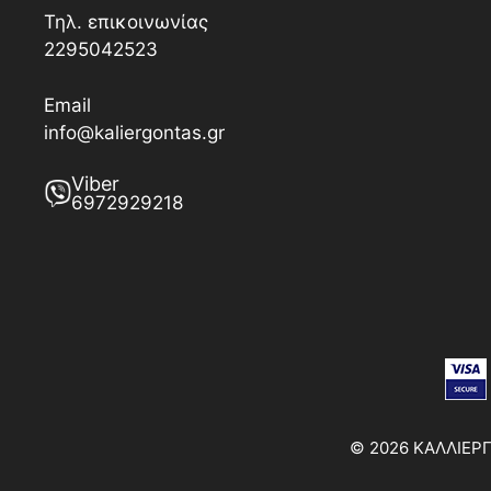
Τηλ. επικοινωνίας
2295042523
Email
info@kaliergontas.gr
Viber
6972929218
© 2026 ΚΑΛΛΙΕΡΓΩ