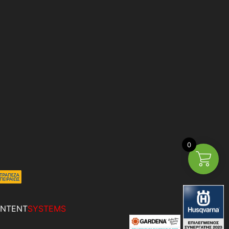
0
NTENT
SYSTEMS