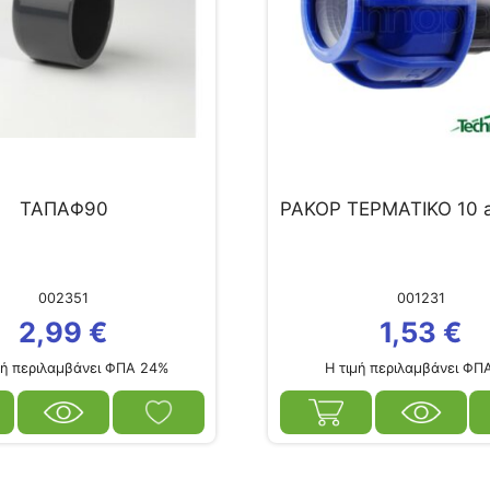
ΤΑΠΑΦ90
ΡΑΚΟΡ ΤΕΡΜΑΤΙΚΟ 10 
002351
001231
2,99
€
1,53
€
ή περιλαμβάνει ΦΠΑ 24%
Η τιμή περιλαμβάνει ΦΠ