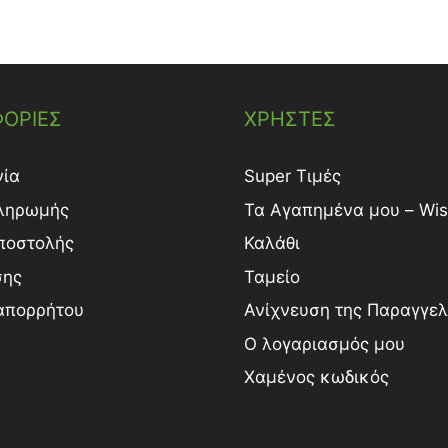
ΟΡΙΕΣ
ΧΡΗΣΤΕΣ
νία
Super Τιμές
ληρωμής
Τα Αγαπημένα μου – Wish
ποστολής
Καλάθι
σης
Ταμείο
 απορρήτου
Ανίχνευση της Παραγγελ
Ο λογαριασμός μου
Χαμένος κωδικός