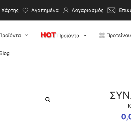
Χάρτης
Αγαπημένα
Λογαριασμός
Επικ
HOT
Προϊόντα
Προτείνο
Προϊόντα
Blog
ΣΥΝ
Κ
0,