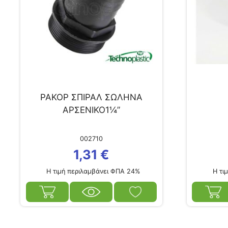
ΡΑΚΟΡ ΣΠΙΡΑΛ ΣΩΛΗΝΑ
ΑΡΣΕΝΙΚΟ1¼”
002710
1,31
€
Η τιμή περιλαμβάνει ΦΠΑ 24%
Η τιμ