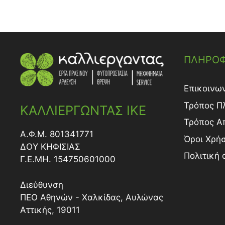
ΠΛΗΡΟΦ
Επικοινω
Τρόπος Π
ΚΑΛΛΙΕΡΓΩΝΤΑΣ ΙΚΕ
Τρόπος A
Α.Φ.Μ. 801341771
Όροι Χρή
ΔΟY ΚΗΦΙΣΙΑΣ
Πολιτική
Γ.Ε.ΜΗ. 154750601000
Διεύθυνση
ΠΕΟ Αθηνών - Χαλκίδας, Αυλώνας
Αττικής, 19011