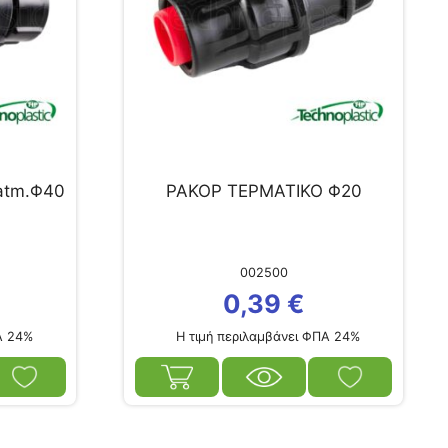
atm.Φ40
ΡΑΚΟΡ ΤΕΡΜΑΤΙΚΟ Φ20
002500
0,39
€
Α 24%
Η τιμή περιλαμβάνει ΦΠΑ 24%