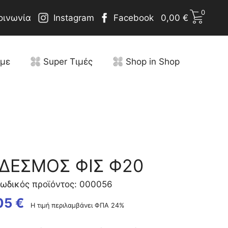
0
οινωνία
Instagram
Facebook
0,00
€
υμε
Super Τιμές
Shop in Shop
ΔΕΣΜΟΣ ΦΙΣ Φ20
ωδικός προϊόντος: 000056
05
€
Η τιμή περιλαμβάνει ΦΠΑ 24%