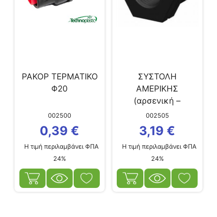
ΡΑΚΟΡ ΤΕΡΜΑΤΙΚΟ
ΣΥΣΤΟΛΗ
Φ20
ΑΜΕΡΙΚΗΣ
(αρσενική –
θηλυκή)2½” x 2″
002500
002505
0,39
€
3,19
€
Η τιμή περιλαμβάνει ΦΠΑ
Η τιμή περιλαμβάνει ΦΠΑ
24%
24%