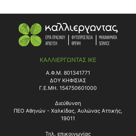
ΚΑΛΛΙΕΡΓΩΝΤΑΣ ΙΚΕ
Α.Φ.Μ. 801341771
ΔΟY ΚΗΦΙΣΙΑΣ
Γ.Ε.ΜΗ. 154750601000
Διεύθυνση
ΠΕΟ Αθηνών - Χαλκίδας, Αυλώνας Αττικής,
19011
Τηλ. επικοινωνίας