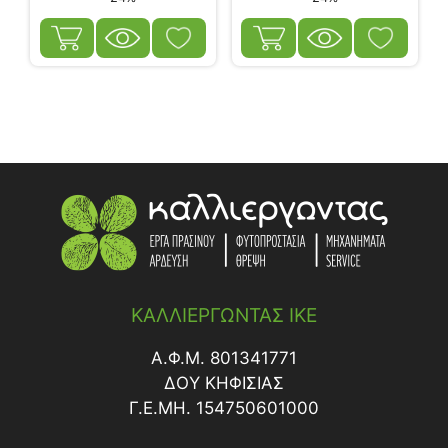
ΚΑΛΛΙΕΡΓΩΝΤΑΣ ΙΚΕ
Α.Φ.Μ. 801341771
ΔΟY ΚΗΦΙΣΙΑΣ
Γ.Ε.ΜΗ. 154750601000