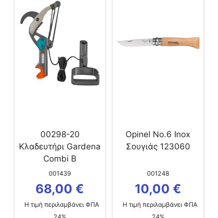
00298-20
Opinel No.6 Inox
Κλαδευτήρι Gardena
Σουγιάς 123060
Combi B
001439
001248
68,00
€
10,00
€
Η τιμή περιλαμβάνει ΦΠΑ
Η τιμή περιλαμβάνει ΦΠΑ
24%
24%