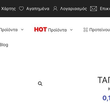
Χάρτης
Αγαπημένα
Λογαριασμός
Επικ
HOT
Προϊόντα
Προτείνο
Προϊόντα
Blog
ΤΑ
0,