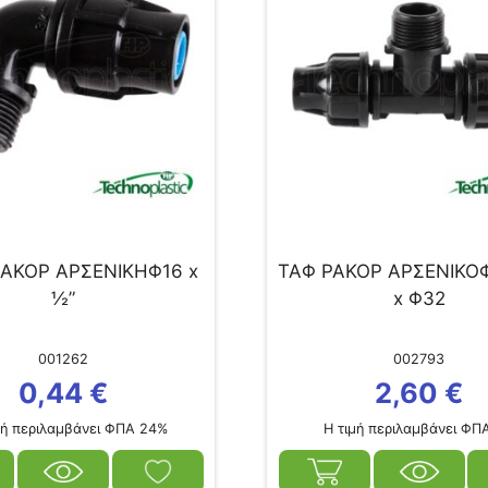
ΡΑΚΟΡ ΑΡΣΕΝΙΚΗΦ16 x
ΤΑΦ ΡΑΚΟΡ ΑΡΣΕΝΙΚΟΦ
½”
x Φ32
001262
002793
0,44
€
2,60
€
ή περιλαμβάνει ΦΠΑ 24%
Η τιμή περιλαμβάνει ΦΠ