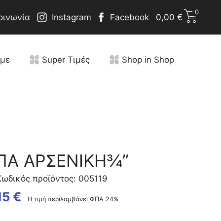
0
οινωνία
Instagram
Facebook
0,00
€
υμε
Super Τιμές
Shop in Shop
ΠΑ ΑΡΣΕΝΙΚΗ¾”
Κωδικός προϊόντος: 005119
15
€
Η τιμή περιλαμβάνει ΦΠΑ 24%