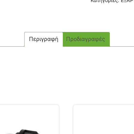
Κατηγορίες:
ΕΞΑΡ
Περιγραφή
Προδιαγραφές