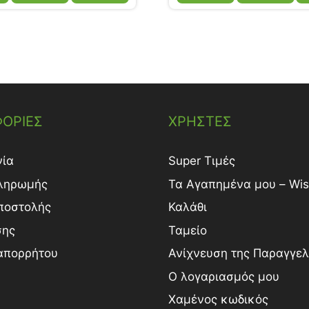
ΟΡΙΕΣ
ΧΡΗΣΤΕΣ
νία
Super Τιμές
ληρωμής
Τα Αγαπημένα μου – Wish
ποστολής
Καλάθι
σης
Ταμείο
 απορρήτου
Ανίχνευση της Παραγγελ
Ο λογαριασμός μου
Χαμένος κωδικός