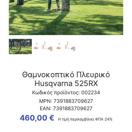
Θαμνοκοπτικό Πλευρικό
Husqvarna 525RX
Κωδικός προϊόντος: 002234
MPN:
7391883709627
EAN:
7391883709627
460,00
€
Η τιμή περιλαμβάνει ΦΠΑ 24%