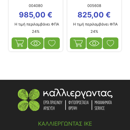
004080
005608
985,00
€
825,00
€
Η τιμή περιλαμβάνει ΦΠΑ
Η τιμή περιλαμβάνει ΦΠΑ
24%
24%
ΚΑΛΛΙΕΡΓΩΝΤΑΣ ΙΚΕ