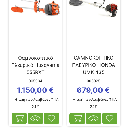
Θαμνοκοπτικό
ΘΑΜΝΟΚΟΠΤΙΚΟ
Πλευρικό Husqvarna
ΠΛΕΥΡΙΚΟ HONDA
555RXT
UMK 435
005934
006025
1.150,00
€
679,00
€
Η τιμή περιλαμβάνει ΦΠΑ
Η τιμή περιλαμβάνει ΦΠΑ
24%
24%