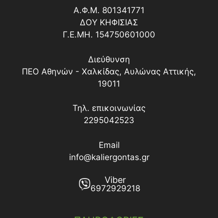
Α.Φ.Μ. 801341771
ΔΟY ΚΗΦΙΣΙΑΣ
Γ.Ε.ΜΗ. 154750601000
Διεύθυνση
ΠΕΟ Αθηνών - Χαλκίδας, Αυλώνας Αττικής,
19011
Τηλ. επικοινωνίας
2295042523
Email
info@kaliergontas.gr
Viber
6972929218