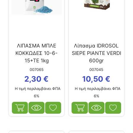
ΛΙΠΑΣΜΑ ΜΠΛΕ
Λίπασμα IDROSOL
ΚΟΚΚΩΔΕΣ 10-6-
SIEPE PIANTE VERDI
15+ΤΕ 1kg
600gr
007065
007045
2,30
€
10,50
€
Η τιμή περιλαμβάνει ΦΠΑ
Η τιμή περιλαμβάνει ΦΠΑ
6%
6%