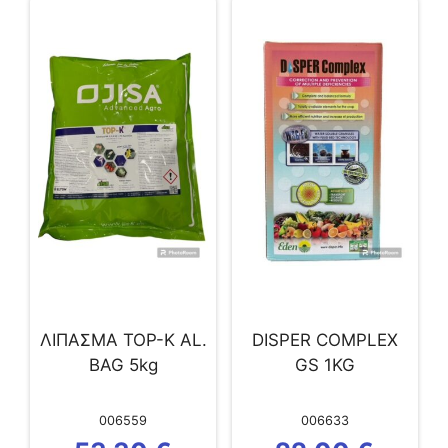
ΛΙΠΑΣΜΑ TOP-K AL.
DISPER COMPLEX
BAG 5kg
GS 1KG
006559
006633