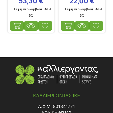
53,30
€
22,00
€
Η τιμή περιλαμβάνει ΦΠΑ
Η τιμή περιλαμβάνει ΦΠΑ
6%
6%
ΚΑΛΛΙΕΡΓΩΝΤΑΣ ΙΚΕ
Α.Φ.Μ. 801341771
ΔΟY ΚΗΦΙΣΙΑΣ