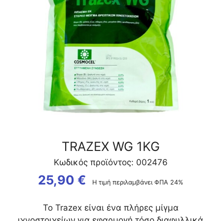
TRAZEX WG 1KG
Κωδικός προϊόντος: 002476
25,90
€
Η τιμή περιλαμβάνει ΦΠΑ 24%
Το Trazex είναι ένα πλήρες μίγμα
ιχνοστοιχείων,για εφαρμογή τόσο διαφυλλικά