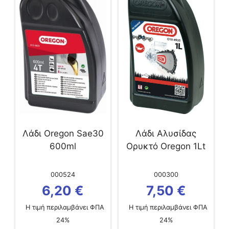
Λάδι Oregon Sae30
Λάδι Αλυσίδας
600ml
Ορυκτό Oregon 1Lt
000524
000300
6,20
€
7,50
€
Η τιμή περιλαμβάνει ΦΠΑ
Η τιμή περιλαμβάνει ΦΠΑ
24%
24%