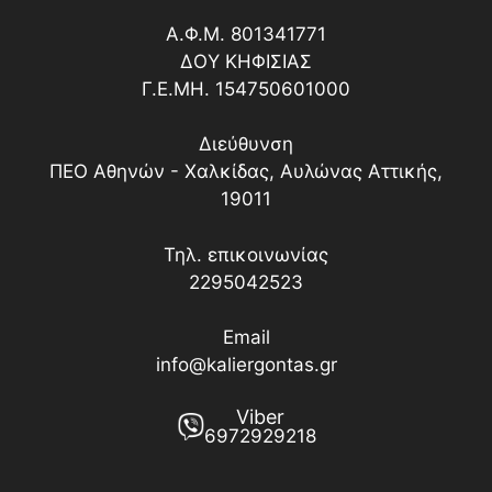
Α.Φ.Μ. 801341771
ΔΟY ΚΗΦΙΣΙΑΣ
Γ.Ε.ΜΗ. 154750601000
Διεύθυνση
ΠΕΟ Αθηνών - Χαλκίδας, Αυλώνας Αττικής,
19011
Τηλ. επικοινωνίας
2295042523
Email
info@kaliergontas.gr
Viber
6972929218