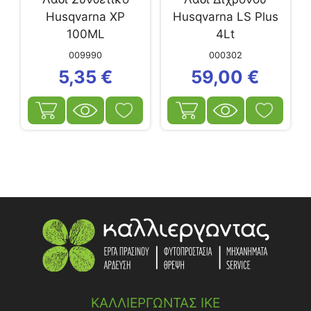
Husqvarna XP
Husqvarna LS Plus
100ML
4Lt
009990
000302
5,35
€
59,00
€
ΚΑΛΛΙΕΡΓΩΝΤΑΣ ΙΚΕ