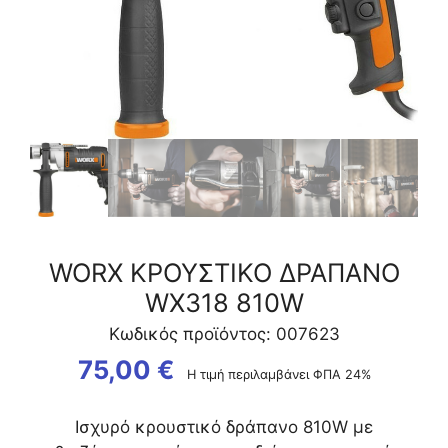
WORX ΚΡΟΥΣΤΙΚΟ ΔΡΑΠΑΝΟ
WX318 810W
Κωδικός προϊόντος: 007623
75,00
€
Η τιμή περιλαμβάνει ΦΠΑ 24%
Ισχυρό κρουστικό δράπανο 810W με