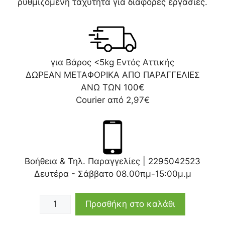
ρυθμιζόμενη ταχύτητα για διάφορες εργασίες.
για Βάρος <5kg Εντός Αττικής
ΔΩΡΕΑΝ ΜΕΤΑΦΟΡΙΚΑ ΑΠΟ ΠΑΡΑΓΓΕΛΙΕΣ
ΑΝΩ ΤΩΝ 100€
Courier από 2,97€
Βοήθεια & Τηλ. Παραγγελίες |
2295042523
Δευτέρα - Σάββατο 08.00πμ-15:00μ.μ
Προσθήκη στο καλάθι