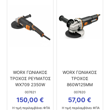
WORX ΓΩΝΙΑΚΟΣ
WORX ΓΩΝΙΑΚΟΣ
ΤΡΟΧΟΣ ΡΕΥΜΑΤΟΣ
ΤΡΟΧΟΣ
WX709 2350W
860W125MM
230MM
007621
007620
150,00
€
57,00
€
Η τιμή περιλαμβάνει ΦΠΑ
Η τιμή περιλαμβάνει ΦΠΑ