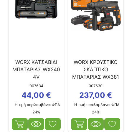
WORX ΚΑΤΣΑΒΙΔΙ
WORX ΚΡΟΥΣΤΙΚΟ
ΜΠΑΤΑΡΙΑΣ WX240
ΣΚΑΠΤΙΚΟ
4V
ΜΠΑΤΑΡΙΑΣ WX381
BL 20V 2.0J
007634
007630
44,00
€
237,00
€
Η τιμή περιλαμβάνει ΦΠΑ
Η τιμή περιλαμβάνει ΦΠΑ
24%
24%