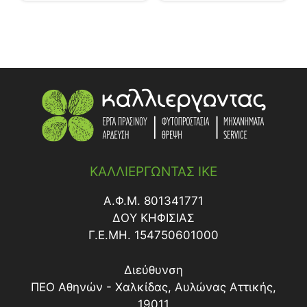
ΚΑΛΛΙΕΡΓΩΝΤΑΣ ΙΚΕ
Α.Φ.Μ. 801341771
ΔΟY ΚΗΦΙΣΙΑΣ
Γ.Ε.ΜΗ. 154750601000
Διεύθυνση
ΠΕΟ Αθηνών - Χαλκίδας, Αυλώνας Αττικής,
19011