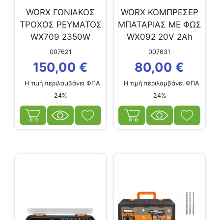
WORX ΓΩΝΙΑΚΟΣ
WORX ΚΟΜΠΡΕΣΕΡ
ΤΡΟΧΟΣ ΡΕΥΜΑΤΟΣ
ΜΠΑΤΑΡΙΑΣ ΜΕ ΦΩΣ
WX709 2350W
WX092 20V 2Ah
230MM
007621
007631
150,00
€
80,00
€
Η τιμή περιλαμβάνει ΦΠΑ
Η τιμή περιλαμβάνει ΦΠΑ
24%
24%