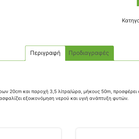
Κατηγ
Περιγραφή
Προδιαγραφές
 20cm και παροχή 3,5 λίτρα/ώρα, μήκους 50m, προσφέρει απ
ξασφαλίζει εξοικονόμηση νερού και υγιή ανάπτυξη φυτών.