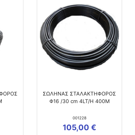
ΗΦΟΡΟΣ
ΣΩΛΗΝΑΣ ΣΤΑΛΑΚΤΗΦΟΡΟΣ
M
Φ16 /30 cm 4LT/H 400Μ
001228
105,00
€