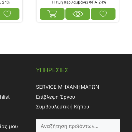
Α 24%
Η τιμή περιλαμβάνει ΦΠΑ 24%
ΥΠΗΡΕΣΙΕΣ
SERVICE ΜΗΧΑΝΗΜΑΤΩΝ
list
Επίβλεψη Έργου
Συμβουλευτική Κήπου
ίας μου