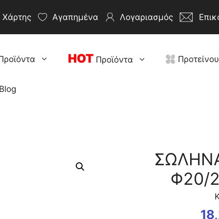
Χάρτης
Αγαπημένα
Λογαριασμός
Επικ
HOT
Προϊόντα
Προτείνο
Προϊόντα
Blog
ΣΩΛΗΝ
Φ20/2
Κ
18