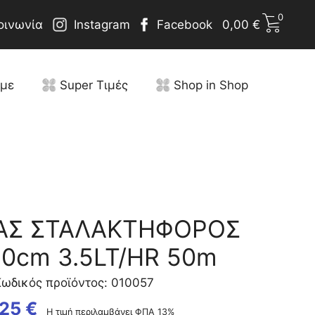
0
οινωνία
Instagram
Facebook
0,00
€
υμε
Super Τιμές
Shop in Shop
ΑΣ ΣΤΑΛΑΚΤΗΦΟΡΟΣ
0cm 3.5LT/HR 50m
ωδικός προϊόντος: 010057
,25
€
Η τιμή περιλαμβάνει ΦΠΑ 13%