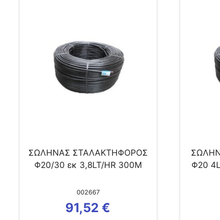
ΣΩΛΗΝΑΣ ΣΤΑΛΑΚΤΗΦΟΡΟΣ
ΣΩΛΗΝ
Φ20/30 εκ 3,8LT/HR 300M
Φ20 4
002667
91,52
€