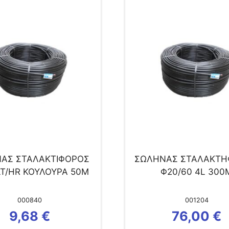
ΑΣ ΣΤΑΛΑΚΤΙΦΟΡΟΣ
ΣΩΛΗΝΑΣ ΣΤΑΛΑΚΤ
LT/HR ΚΟΥΛΟΥΡΑ 50Μ
Φ20/60 4L 300
000840
001204
9,68
€
76,00
€