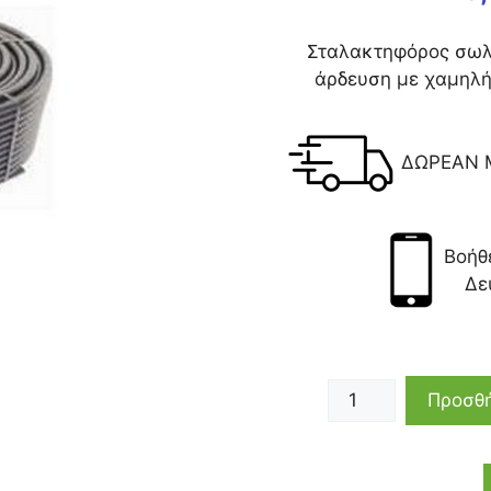
Σταλακτηφόρος σωλή
άρδευση με χαμηλ
ΔΩΡΕΑΝ 
Βοήθ
Δε
Προσθή