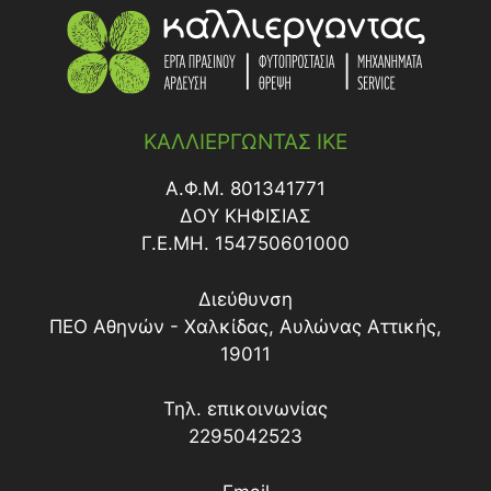
ΚΑΛΛΙΕΡΓΩΝΤΑΣ ΙΚΕ
Α.Φ.Μ. 801341771
ΔΟY ΚΗΦΙΣΙΑΣ
Γ.Ε.ΜΗ. 154750601000
Διεύθυνση
ΠΕΟ Αθηνών - Χαλκίδας, Αυλώνας Αττικής,
19011
Τηλ. επικοινωνίας
2295042523