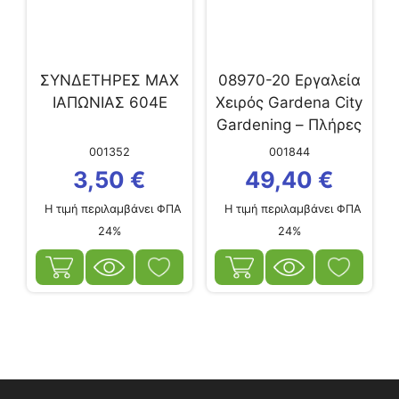
ΣΥΝΔΕΤΗΡΕΣ MAX
08970-20 Εργαλεία
ΙΑΠΩΝΙΑΣ 604Ε
Χειρός Gardena City
Gardening – Πλήρες
Σετ
001352
001844
3,50
€
49,40
€
Η τιμή περιλαμβάνει ΦΠΑ
Η τιμή περιλαμβάνει ΦΠΑ
24%
24%