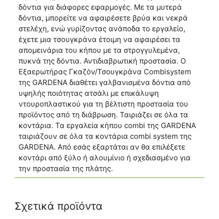
δόντια για διάφορες εφαρμογές. Με τα μυτερά
δόντια, μπορείτε να αφαιρέσετε βρύα και νεκρά
στελέχη, ενώ γυρίζοντας ανάποδα το εργαλείο,
έχετε μια τσουγκράνα έτοιμη να αφαιρέσει τα
απομεινάρια του κήπου με τα στρογγυλεμένα,
πυκνά της δόντια. Αντιδιαβρωτική προστασία. Ο
Εξαερωτήρας Γκαζόν/Τσουγκράνα Combisystem
της GARDENA διαθέτει γαλβανισμένα δόντια από
υψηλής ποιότητας ατσάλι με επικάλυψη
ντουροπλαστικού για τη βέλτιστη προστασία του
προϊόντος από τη διάβρωση. Ταιριάζει σε όλα τα
κοντάρια. Τα εργαλεία κήπου combi της GARDENA
ταιριάζουν σε όλα τα κοντάρια combi system της
GARDENA. Από εσάς εξαρτάται αν θα επιλέξετε
κοντάρι από ξύλο ή αλουμίνιο ή σχεδιασμένο για
την προστασία της πλάτης.
Σχετικά προϊόντα