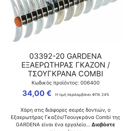
ΤΣΟΥΓΚΡΑΝΑ
COMBI
ποσότητα
03392-20 GARDENA
ΕΞΑΕΡΩΤΗΡΑΣ ΓΚΑΖΟΝ /
ΤΣΟΥΓΚΡΑΝΑ COMBI
Κωδικός προϊόντος: 006400
34,00
€
Η τιμή περιλαμβάνει ΦΠΑ 24%
Χάρη στις διάφορες σειρές δοντιών, ο
Εξαερωτήρας Γκαζόν/Τσουγκράνα Combi της
GARDENA είναι ένα εργαλείο…
Διαβάστε