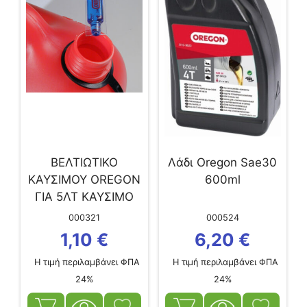
ΒΕΛΤΙΩΤΙΚΟ
Λάδι Oregon Sae30
ΚΑΥΣΙΜΟΥ OREGON
600ml
ΓΙΑ 5ΛΤ ΚΑΥΣΙΜΟ
000321
000524
1,10
€
6,20
€
Η τιμή περιλαμβάνει ΦΠΑ
Η τιμή περιλαμβάνει ΦΠΑ
24%
24%