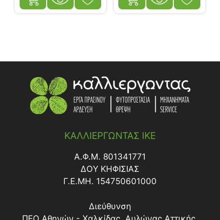
ΚΑΛΛΙΕΡΓΩΝΤΑΣ ΙΚΕ
Α.Φ.Μ. 801341771
ΔΟY ΚΗΦΙΣΙΑΣ
Γ.Ε.ΜΗ. 154750601000
Διεύθυνση
ΠΕΟ Αθηνών - Χαλκίδας, Αυλώνας Αττικής,