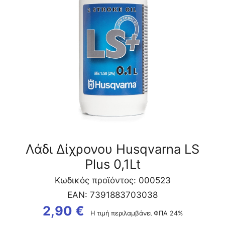
ποσότητα
Λάδι Δίχρονου Husqvarna LS
Plus 0,1Lt
Κωδικός προϊόντος: 000523
EAN:
7391883703038
2,90
€
Η τιμή περιλαμβάνει ΦΠΑ 24%