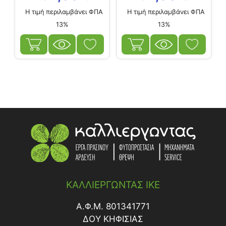
Η τιμή περιλαμβάνει ΦΠΑ
Η τιμή περιλαμβάνει ΦΠΑ
13%
13%
ΚΑΛΛΙΕΡΓΩΝΤΑΣ ΙΚΕ
Α.Φ.Μ. 801341771
ΔΟY ΚΗΦΙΣΙΑΣ