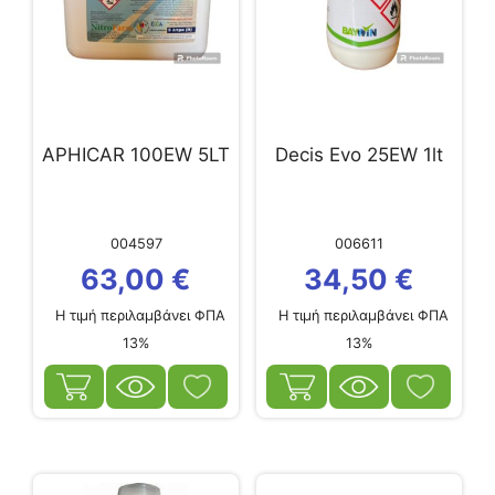
APHICAR 100EW 5LT
Decis Evo 25EW 1lt
004597
006611
63,00
€
34,50
€
Η τιμή περιλαμβάνει ΦΠΑ
Η τιμή περιλαμβάνει ΦΠΑ
13%
13%