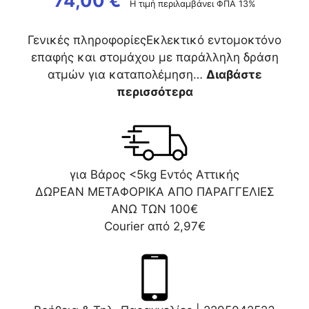
74,00
€
Η τιμή περιλαμβάνει ΦΠΑ 13%
Γενικές πληροφορίεςΕκλεκτικό εντομοκτόνο
επαφής και στομάχου με παράλληλη δράση
ατμών για καταπολέμηση…
Διαβάστε
περισσότερα
για Βάρος <5kg Εντός Αττικής
ΔΩΡΕΑΝ ΜΕΤΑΦΟΡΙΚΑ ΑΠΟ ΠΑΡΑΓΓΕΛΙΕΣ
ΑΝΩ ΤΩΝ 100€
Courier από 2,97€